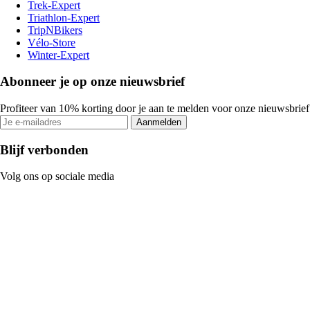
Trek-Expert
Triathlon-Expert
TripNBikers
Vélo-Store
Winter-Expert
Abonneer je op onze nieuwsbrief
Profiteer van 10% korting door je aan te melden voor onze nieuwsbrief
Aanmelden
Blijf verbonden
Volg ons op sociale media