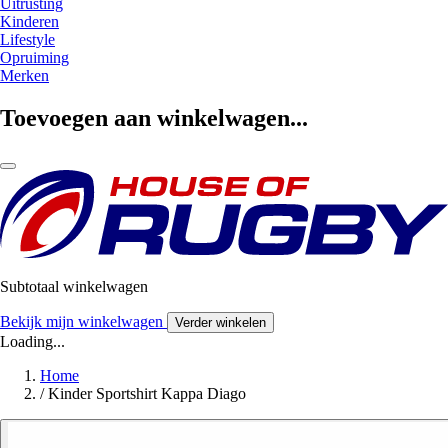
Uitrusting
Kinderen
Lifestyle
Opruiming
Merken
Toevoegen aan winkelwagen...
Subtotaal winkelwagen
Bekijk mijn winkelwagen
Verder winkelen
Loading...
Home
/
Kinder Sportshirt Kappa Diago