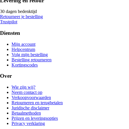
Levering en retour
30 dagen bedenktijd
Retourneer je bestelling
Trustpilot
Diensten
Mijn account
Helpcentrum
Volg mijn bestelling
Bestelling retourneren
Kortingscodes
Over
Wie zijn wij?
Neem contact op
Verkoopvoorwaarden
Retourneren en terugbetalen
Juridische disclaimer
Betaalmethoden
Prijzen en leveringsopties
Privacy verklaring