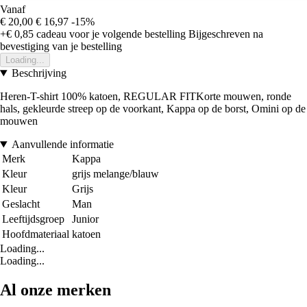
Vanaf
€ 20,00
€ 16,97
-15%
+€ 0,85
cadeau voor je volgende bestelling
Bijgeschreven na
bevestiging van je bestelling
Loading...
Beschrijving
Heren-T-shirt 100% katoen, REGULAR FITKorte mouwen, ronde
hals, gekleurde streep op de voorkant, Kappa op de borst, Omini op de
mouwen
Aanvullende informatie
Merk
Kappa
Kleur
grijs melange/blauw
Kleur
Grijs
Geslacht
Man
Leeftijdsgroep
Junior
Hoofdmateriaal
katoen
Loading...
Loading...
Al onze merken