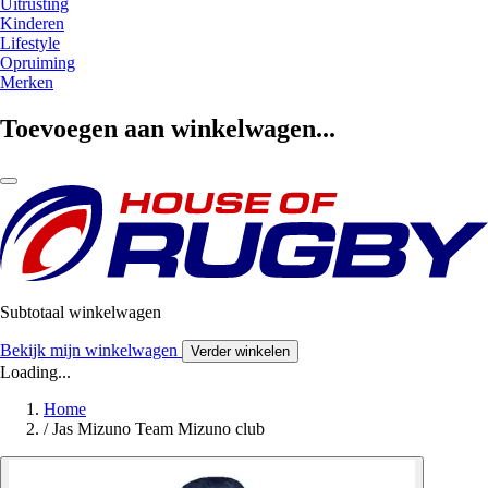
Uitrusting
Kinderen
Lifestyle
Opruiming
Merken
Toevoegen aan winkelwagen...
Subtotaal winkelwagen
Bekijk mijn winkelwagen
Verder winkelen
Loading...
Home
/
Jas Mizuno Team Mizuno club