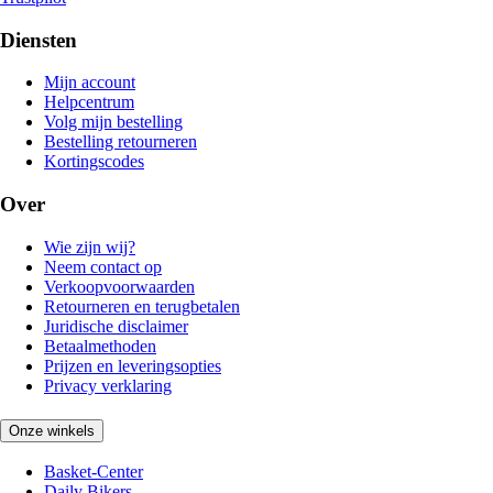
Diensten
Mijn account
Helpcentrum
Volg mijn bestelling
Bestelling retourneren
Kortingscodes
Over
Wie zijn wij?
Neem contact op
Verkoopvoorwaarden
Retourneren en terugbetalen
Juridische disclaimer
Betaalmethoden
Prijzen en leveringsopties
Privacy verklaring
Onze winkels
Basket-Center
Daily Bikers