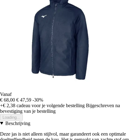
Vanaf
€ 68,00
€ 47,59
-30%
+€ 2,38
cadeau voor je volgende bestelling
Bijgeschreven na
bevestiging van je bestelling
Loading...
Beschrijving
Deze jas is niet alleen stijlvol, maar garandeert ook een optimale
doeltreffendheid tegen de kou. Het is gemaakt van zachte stof om