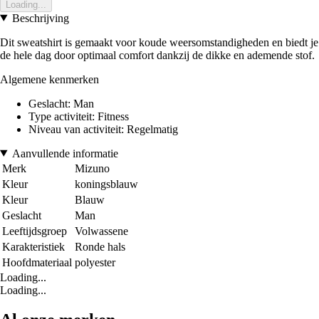
Loading...
Beschrijving
Dit sweatshirt is gemaakt voor koude weersomstandigheden en biedt je
de hele dag door optimaal comfort dankzij de dikke en ademende stof.
Algemene kenmerken
Geslacht: Man
Type activiteit: Fitness
Niveau van activiteit: Regelmatig
Aanvullende informatie
Merk
Mizuno
Kleur
koningsblauw
Kleur
Blauw
Geslacht
Man
Leeftijdsgroep
Volwassene
Karakteristiek
Ronde hals
Hoofdmateriaal
polyester
Loading...
Loading...