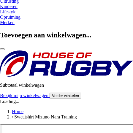
Uitrusting
Kinderen
Lifestyle
Opruiming
Merken
Toevoegen aan winkelwagen...
Subtotaal winkelwagen
Bekijk mijn winkelwagen
Verder winkelen
Loading...
Home
/
Sweatshirt Mizuno Nara Training