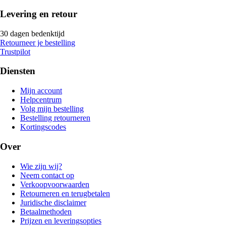
Levering en retour
30 dagen bedenktijd
Retourneer je bestelling
Trustpilot
Diensten
Mijn account
Helpcentrum
Volg mijn bestelling
Bestelling retourneren
Kortingscodes
Over
Wie zijn wij?
Neem contact op
Verkoopvoorwaarden
Retourneren en terugbetalen
Juridische disclaimer
Betaalmethoden
Prijzen en leveringsopties