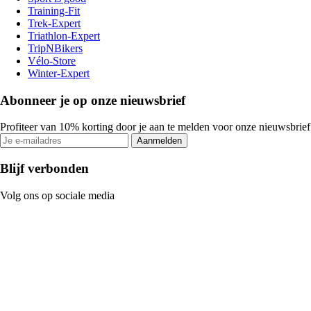
Training-Fit
Trek-Expert
Triathlon-Expert
TripNBikers
Vélo-Store
Winter-Expert
Abonneer je op onze nieuwsbrief
Profiteer van 10% korting door je aan te melden voor onze nieuwsbrief
Aanmelden
Blijf verbonden
Volg ons op sociale media