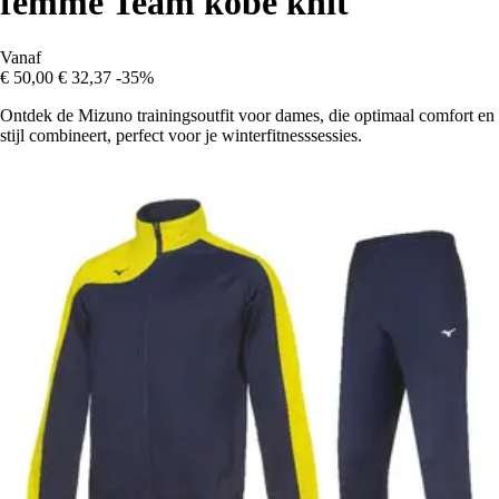
femme Team kobe knit
Vanaf
€ 50,00
€ 32,37
-35%
Ontdek de Mizuno trainingsoutfit voor dames, die optimaal comfort en
stijl combineert, perfect voor je winterfitnesssessies.