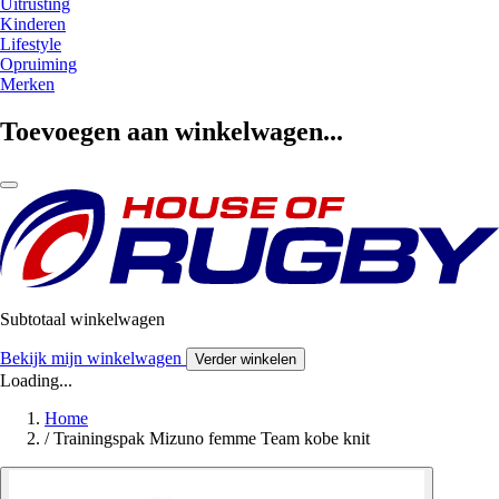
Uitrusting
Kinderen
Lifestyle
Opruiming
Merken
Toevoegen aan winkelwagen...
Subtotaal winkelwagen
Bekijk mijn winkelwagen
Verder winkelen
Loading...
Home
/
Trainingspak Mizuno femme Team kobe knit