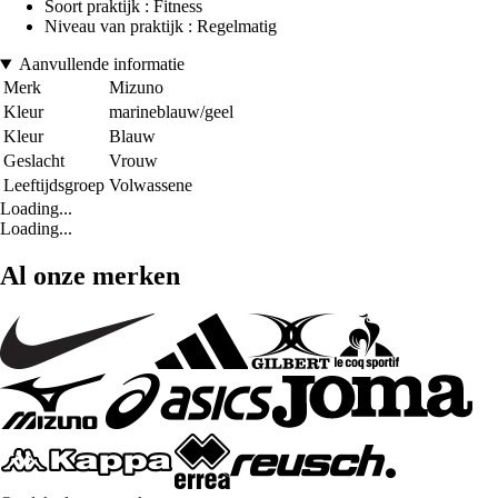
Soort praktijk : Fitness
Niveau van praktijk : Regelmatig
Aanvullende informatie
Merk
Mizuno
Kleur
marineblauw/geel
Kleur
Blauw
Geslacht
Vrouw
Leeftijdsgroep
Volwassene
Loading...
Loading...
Al onze merken