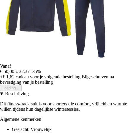
Vanaf
€ 50,00
€ 32,37
-35%
+€ 1,62
cadeau voor je volgende bestelling
Bijgeschreven na
bevestiging van je bestelling
Loading...
Beschrijving
Dit fitness-track suit is voor sporters die comfort, vrijheid en warmte
willen tijdens hun dagelijkse wintersessies.
Algemene kenmerken
Geslacht: Vrouwelijk