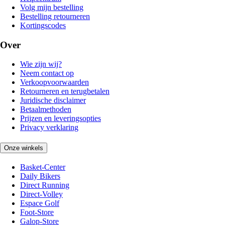
Volg mijn bestelling
Bestelling retourneren
Kortingscodes
Over
Wie zijn wij?
Neem contact op
Verkoopvoorwaarden
Retourneren en terugbetalen
Juridische disclaimer
Betaalmethoden
Prijzen en leveringsopties
Privacy verklaring
Onze winkels
Basket-Center
Daily Bikers
Direct Running
Direct-Volley
Espace Golf
Foot-Store
Galop-Store