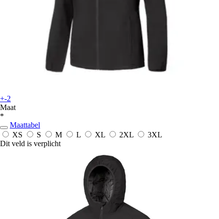
+-2
Maat
*
Maattabel
XS
S
M
L
XL
2XL
3XL
Dit veld is verplicht