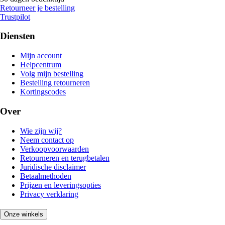
Retourneer je bestelling
Trustpilot
Diensten
Mijn account
Helpcentrum
Volg mijn bestelling
Bestelling retourneren
Kortingscodes
Over
Wie zijn wij?
Neem contact op
Verkoopvoorwaarden
Retourneren en terugbetalen
Juridische disclaimer
Betaalmethoden
Prijzen en leveringsopties
Privacy verklaring
Onze winkels