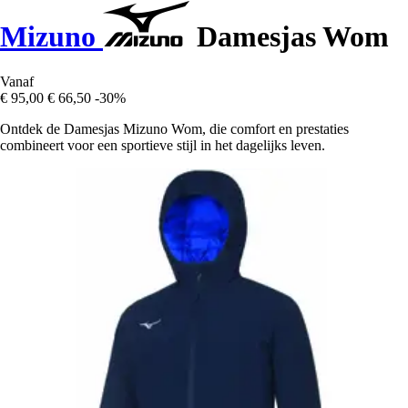
Mizuno
Damesjas Wom
Vanaf
€ 95,00
€ 66,50
-30%
Ontdek de Damesjas Mizuno Wom, die comfort en prestaties
combineert voor een sportieve stijl in het dagelijks leven.