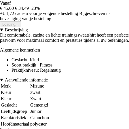
Vanaf
€ 45,00
€ 34,49
-23%
+€ 1,72
cadeau voor je volgende bestelling
Bijgeschreven na
bevestiging van je bestelling
Loading...
Beschrijving
Dit comfortabele, zachte en lichte trainingssweatshirt heeft een perfecte
pasvorm voor maximaal comfort en prestaties tijdens al uw oefeningen.
Algemene kenmerken
Geslacht: Kind
Soort praktijk : Fitness
Praktijkniveau: Regelmatig
Aanvullende informatie
Merk
Mizuno
Kleur
zwart
Kleur
Zwart
Geslacht
Gemengd
Leeftijdsgroep
Junior
Karakteristiek
Capuchon
Hoofdmateriaal
polyester