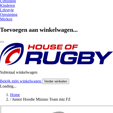
Uitrusting
Kinderen
Lifestyle
Opruiming
Merken
Toevoegen aan winkelwagen...
Subtotaal winkelwagen
Bekijk mijn winkelwagen
Verder winkelen
Loading...
Home
/
Junior Hoodie Mizuno Team miz FZ