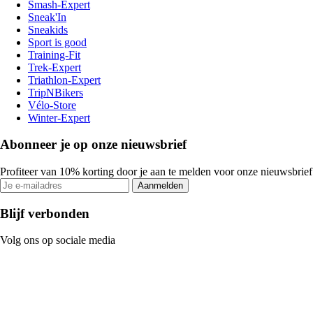
Smash-Expert
Sneak'In
Sneakids
Sport is good
Training-Fit
Trek-Expert
Triathlon-Expert
TripNBikers
Vélo-Store
Winter-Expert
Abonneer je op onze nieuwsbrief
Profiteer van 10% korting door je aan te melden voor onze nieuwsbrief
Aanmelden
Blijf verbonden
Volg ons op sociale media