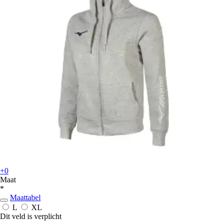
+0
Maat
*
Maattabel
L
XL
Dit veld is verplicht