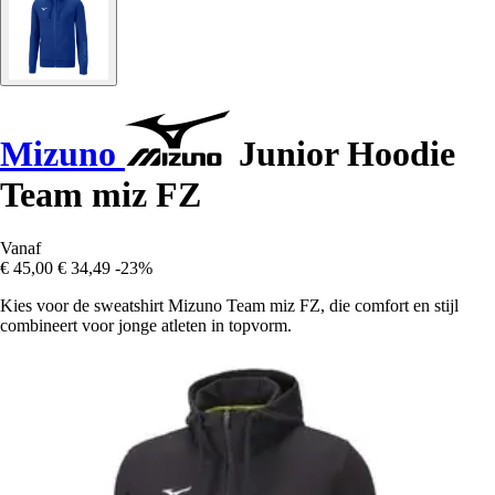
Mizuno
Junior Hoodie
Team miz FZ
Vanaf
€ 45,00
€ 34,49
-23%
Kies voor de sweatshirt Mizuno Team miz FZ, die comfort en stijl
combineert voor jonge atleten in topvorm.