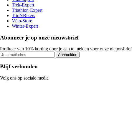
Trek-Expert
Triathlon-Expert
TripNBikers
Vélo-Store
Winter-Expert
Abonneer je op onze nieuwsbrief
Profiteer van 10% korting door je aan te melden voor onze nieuwsbrief
Aanmelden
Blijf verbonden
Volg ons op sociale media