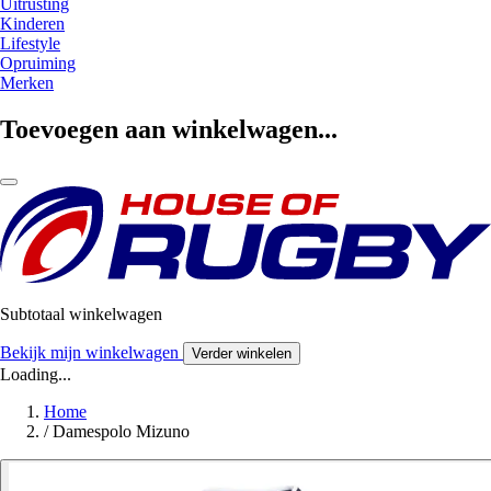
Uitrusting
Kinderen
Lifestyle
Opruiming
Merken
Toevoegen aan winkelwagen...
Subtotaal winkelwagen
Bekijk mijn winkelwagen
Verder winkelen
Loading...
Home
/
Damespolo Mizuno