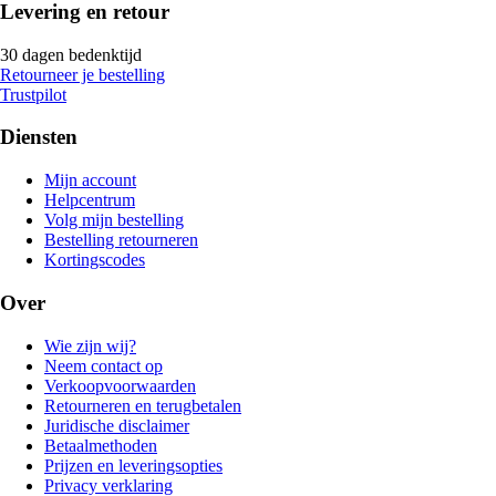
Levering en retour
30 dagen bedenktijd
Retourneer je bestelling
Trustpilot
Diensten
Mijn account
Helpcentrum
Volg mijn bestelling
Bestelling retourneren
Kortingscodes
Over
Wie zijn wij?
Neem contact op
Verkoopvoorwaarden
Retourneren en terugbetalen
Juridische disclaimer
Betaalmethoden
Prijzen en leveringsopties
Privacy verklaring