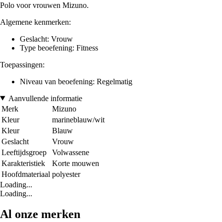
Polo voor vrouwen Mizuno.
Algemene kenmerken:
Geslacht: Vrouw
Type beoefening: Fitness
Toepassingen:
Niveau van beoefening: Regelmatig
Aanvullende informatie
Merk
Mizuno
Kleur
marineblauw/wit
Kleur
Blauw
Geslacht
Vrouw
Leeftijdsgroep
Volwassene
Karakteristiek
Korte mouwen
Hoofdmateriaal
polyester
Loading...
Loading...
Al onze merken