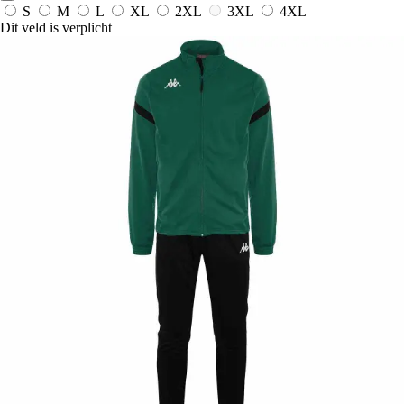
S
M
L
XL
2XL
3XL
4XL
Dit veld is verplicht