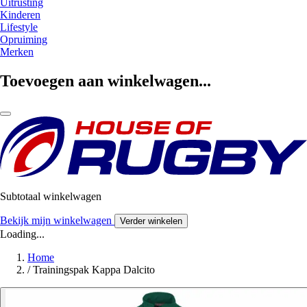
Uitrusting
Kinderen
Lifestyle
Opruiming
Merken
Toevoegen aan winkelwagen...
Subtotaal winkelwagen
Bekijk mijn winkelwagen
Verder winkelen
Loading...
Home
/
Trainingspak Kappa Dalcito