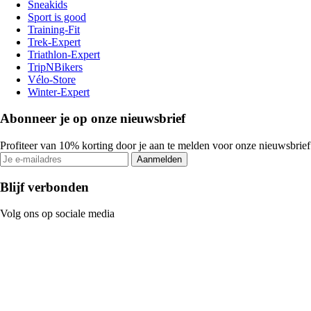
Sneakids
Sport is good
Training-Fit
Trek-Expert
Triathlon-Expert
TripNBikers
Vélo-Store
Winter-Expert
Abonneer je op onze nieuwsbrief
Profiteer van 10% korting door je aan te melden voor onze nieuwsbrief
Aanmelden
Blijf verbonden
Volg ons op sociale media