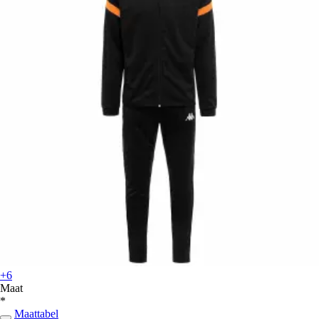
+6
Maat
*
Maattabel