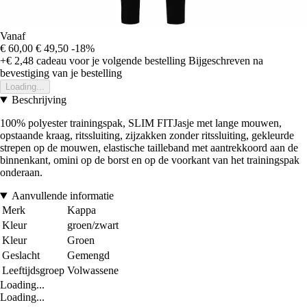
Vanaf
€ 60,00
€ 49,50
-18%
+€ 2,48
cadeau voor je volgende bestelling
Bijgeschreven na
bevestiging van je bestelling
Loading...
Beschrijving
100% polyester trainingspak, SLIM FITJasje met lange mouwen,
opstaande kraag, ritssluiting, zijzakken zonder ritssluiting, gekleurde
strepen op de mouwen, elastische tailleband met aantrekkoord aan de
binnenkant, omini op de borst en op de voorkant van het trainingspak
onderaan.
Aanvullende informatie
Merk
Kappa
Kleur
groen/zwart
Kleur
Groen
Geslacht
Gemengd
Leeftijdsgroep
Volwassene
Loading...
Loading...