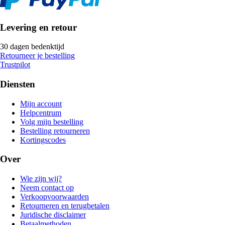
Levering en retour
30 dagen bedenktijd
Retourneer je bestelling
Trustpilot
Diensten
Mijn account
Helpcentrum
Volg mijn bestelling
Bestelling retourneren
Kortingscodes
Over
Wie zijn wij?
Neem contact op
Verkoopvoorwaarden
Retourneren en terugbetalen
Juridische disclaimer
Betaalmethoden