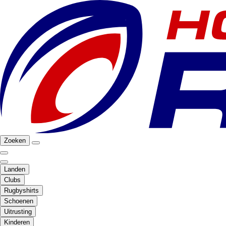
Zoeken
Landen
Clubs
Rugbyshirts
Schoenen
Uitrusting
Kinderen