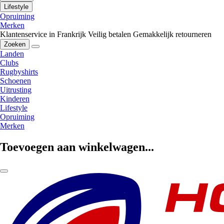
Lifestyle
Opruiming
Merken
Klantenservice in Frankrijk
Veilig betalen
Gemakkelijk retourneren
Zoeken
Landen
Clubs
Rugbyshirts
Schoenen
Uitrusting
Kinderen
Lifestyle
Opruiming
Merken
Toevoegen aan winkelwagen...