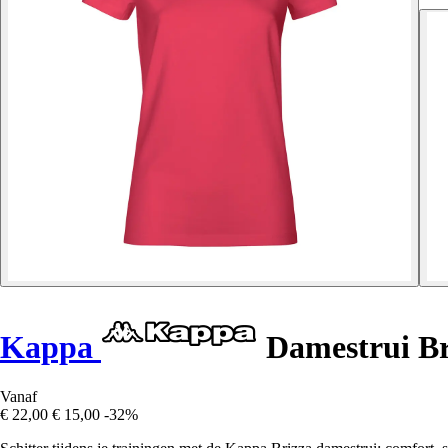
Kappa
Damestrui Br
Vanaf
€ 22,00
€ 15,00
-32%