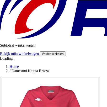
Subtotaal winkelwagen
Bekijk mijn winkelwagen
Verder winkelen
Loading...
Home
/
Damestrui Kappa Brizza