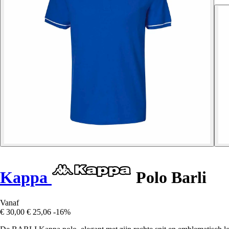
Kappa
Polo Barli
Vanaf
€ 30,00
€ 25,06
-16%