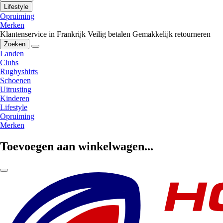
Lifestyle
Opruiming
Merken
Klantenservice in Frankrijk
Veilig betalen
Gemakkelijk retourneren
Zoeken
Landen
Clubs
Rugbyshirts
Schoenen
Uitrusting
Kinderen
Lifestyle
Opruiming
Merken
Toevoegen aan winkelwagen...