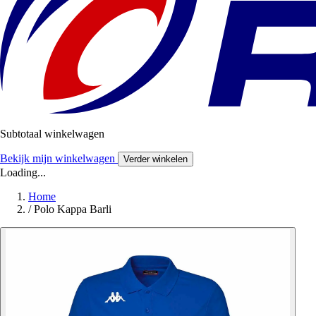
Subtotaal winkelwagen
Bekijk mijn winkelwagen
Verder winkelen
Loading...
Home
/
Polo Kappa Barli