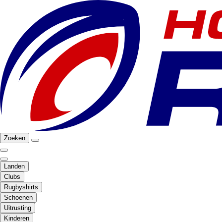
Zoeken
Landen
Clubs
Rugbyshirts
Schoenen
Uitrusting
Kinderen