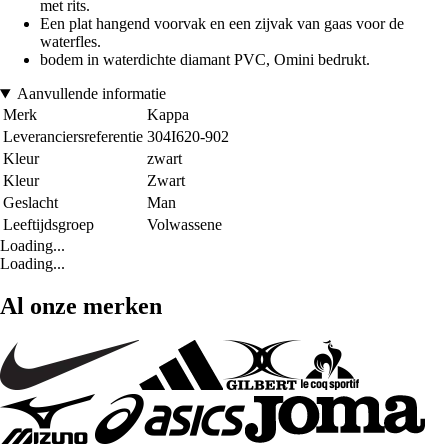
met rits.
Een plat hangend voorvak en een zijvak van gaas voor de
waterfles.
bodem in waterdichte diamant PVC, Omini bedrukt.
Aanvullende informatie
Merk
Kappa
Leveranciersreferentie
304I620-902
Kleur
zwart
Kleur
Zwart
Geslacht
Man
Leeftijdsgroep
Volwassene
Loading...
Loading...
Al onze merken