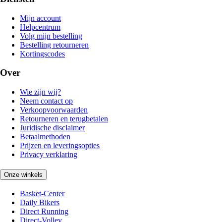
Mijn account
Helpcentrum
Volg mijn bestelling
Bestelling retourneren
Kortingscodes
Over
Wie zijn wij?
Neem contact op
Verkoopvoorwaarden
Retourneren en terugbetalen
Juridische disclaimer
Betaalmethoden
Prijzen en leveringsopties
Privacy verklaring
Onze winkels
Basket-Center
Daily Bikers
Direct Running
Direct-Volley