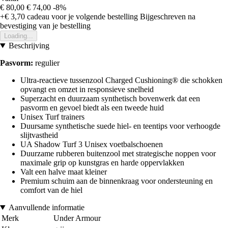
€ 80,00
€ 74,00
-8%
+€ 3,70
cadeau voor je volgende bestelling
Bijgeschreven na
bevestiging van je bestelling
Loading...
Beschrijving
Pasvorm:
regulier
Ultra-reactieve tussenzool Charged Cushioning® die schokken
opvangt en omzet in responsieve snelheid
Superzacht en duurzaam synthetisch bovenwerk dat een
pasvorm en gevoel biedt als een tweede huid
Unisex Turf trainers
Duursame synthetische suede hiel- en teentips voor verhoogde
slijtvastheid
UA Shadow Turf 3 Unisex voetbalschoenen
Duurzame rubberen buitenzool met strategische noppen voor
maximale grip op kunstgras en harde oppervlakken
Valt een halve maat kleiner
Premium schuim aan de binnenkraag voor ondersteuning en
comfort van de hiel
Aanvullende informatie
Merk
Under Armour