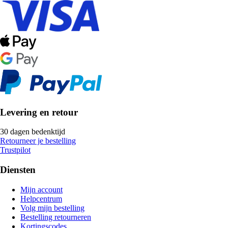
Levering en retour
30 dagen bedenktijd
Retourneer je bestelling
Trustpilot
Diensten
Mijn account
Helpcentrum
Volg mijn bestelling
Bestelling retourneren
Kortingscodes