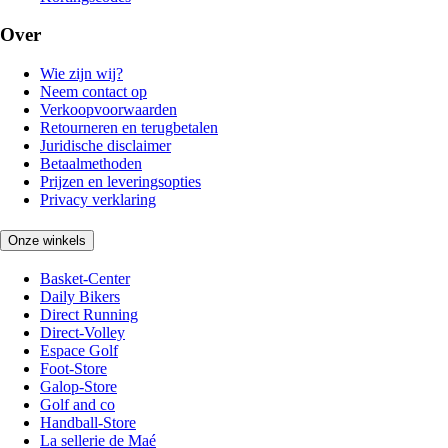
Over
Wie zijn wij?
Neem contact op
Verkoopvoorwaarden
Retourneren en terugbetalen
Juridische disclaimer
Betaalmethoden
Prijzen en leveringsopties
Privacy verklaring
Onze winkels
Basket-Center
Daily Bikers
Direct Running
Direct-Volley
Espace Golf
Foot-Store
Galop-Store
Golf and co
Handball-Store
La sellerie de Maé