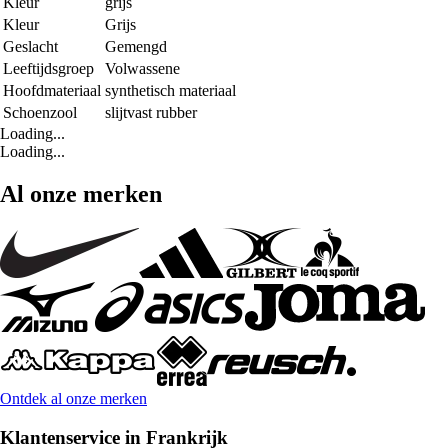
Kleur
grijs
Kleur
Grijs
Geslacht
Gemengd
Leeftijdsgroep
Volwassene
Hoofdmateriaal
synthetisch materiaal
Schoenzool
slijtvast rubber
Loading...
Loading...
Al onze merken
Ontdek al onze merken
Klantenservice in Frankrijk