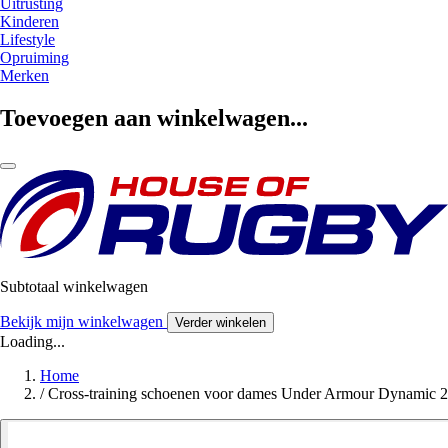
Uitrusting
Kinderen
Lifestyle
Opruiming
Merken
Toevoegen aan winkelwagen...
Subtotaal winkelwagen
Bekijk mijn winkelwagen
Verder winkelen
Loading...
Home
/
Cross-training schoenen voor dames Under Armour Dynamic 2