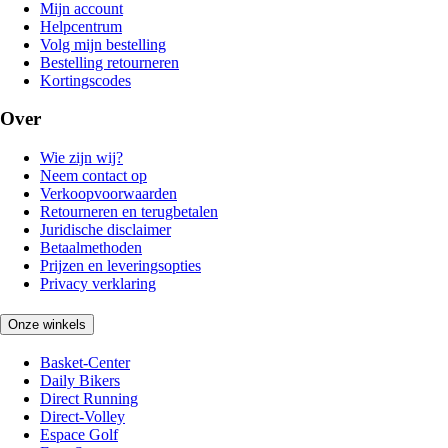
Mijn account
Helpcentrum
Volg mijn bestelling
Bestelling retourneren
Kortingscodes
Over
Wie zijn wij?
Neem contact op
Verkoopvoorwaarden
Retourneren en terugbetalen
Juridische disclaimer
Betaalmethoden
Prijzen en leveringsopties
Privacy verklaring
Onze winkels
Basket-Center
Daily Bikers
Direct Running
Direct-Volley
Espace Golf