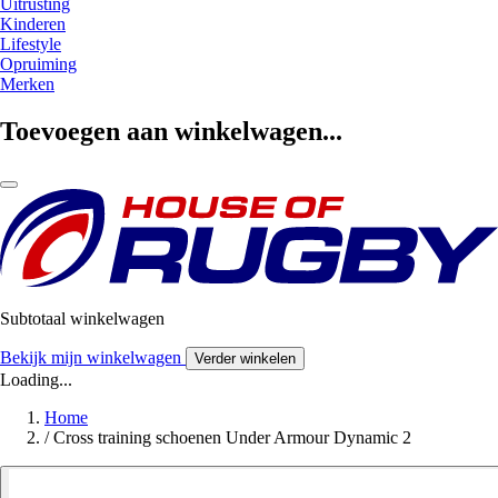
Uitrusting
Kinderen
Lifestyle
Opruiming
Merken
Toevoegen aan winkelwagen...
Subtotaal winkelwagen
Bekijk mijn winkelwagen
Verder winkelen
Loading...
Home
/
Cross training schoenen Under Armour Dynamic 2