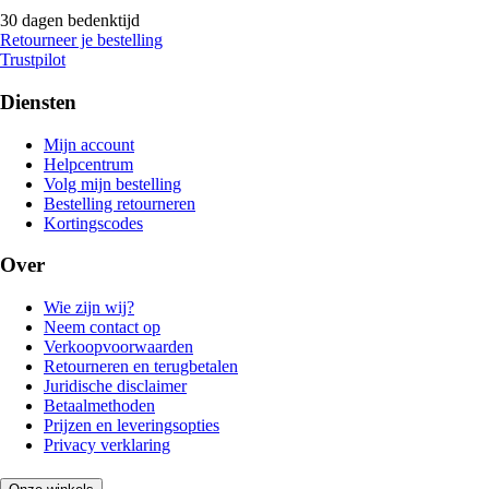
30 dagen bedenktijd
Retourneer je bestelling
Trustpilot
Diensten
Mijn account
Helpcentrum
Volg mijn bestelling
Bestelling retourneren
Kortingscodes
Over
Wie zijn wij?
Neem contact op
Verkoopvoorwaarden
Retourneren en terugbetalen
Juridische disclaimer
Betaalmethoden
Prijzen en leveringsopties
Privacy verklaring