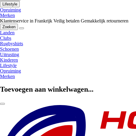
Lifestyle
Opruiming
Merken
Klantenservice in Frankrijk
Veilig betalen
Gemakkelijk retourneren
Zoeken
Landen
Clubs
Rugbyshirts
Schoenen
Uitrusting
Kinderen
Lifestyle
Opruiming
Merken
Toevoegen aan winkelwagen...