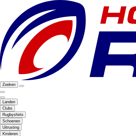
Zoeken
Landen
Clubs
Rugbyshirts
Schoenen
Uitrusting
Kinderen