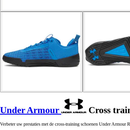
Under Armour
Cross trai
Verbeter uw prestaties met de cross-training schoenen Under Armour Rei