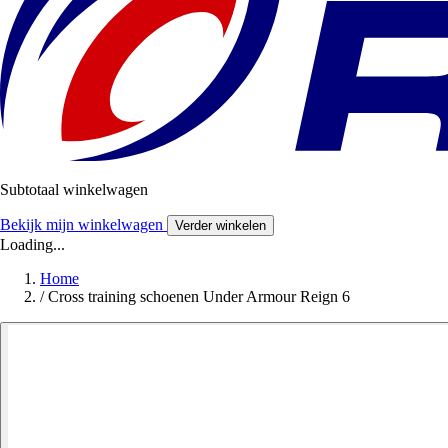
Subtotaal winkelwagen
Bekijk mijn winkelwagen
Verder winkelen
Loading...
Home
/
Cross training schoenen Under Armour Reign 6