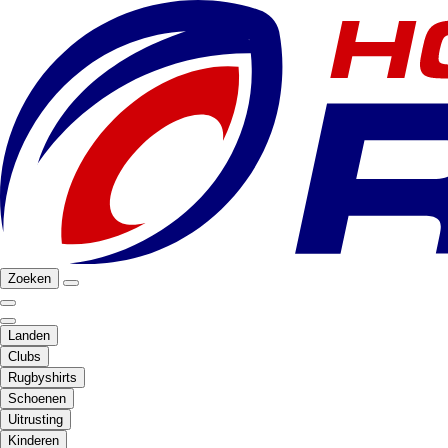
Zoeken
Landen
Clubs
Rugbyshirts
Schoenen
Uitrusting
Kinderen