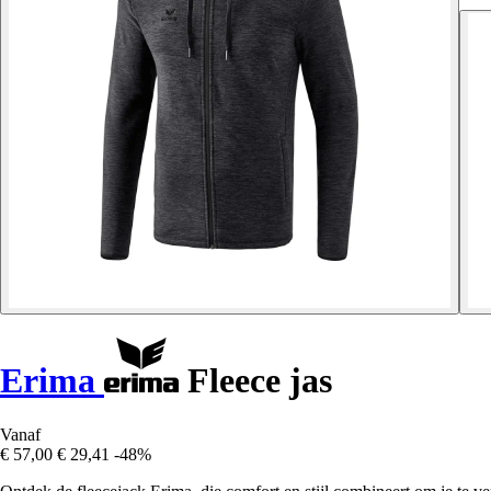
Erima
Fleece jas
Vanaf
€ 57,00
€ 29,41
-48%