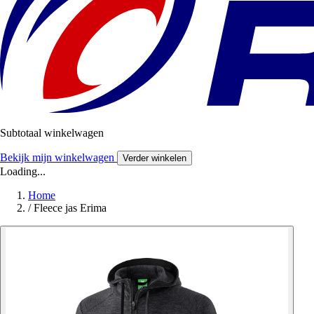
Subtotaal winkelwagen
Bekijk mijn winkelwagen
Verder winkelen
Loading...
Home
/
Fleece jas Erima