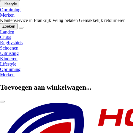
Lifestyle
Opruiming
Merken
Klantenservice in Frankrijk
Veilig betalen
Gemakkelijk retourneren
Zoeken
Landen
Clubs
Rugbyshirts
Schoenen
Uitrusting
Kinderen
Lifestyle
Opruiming
Merken
Toevoegen aan winkelwagen...