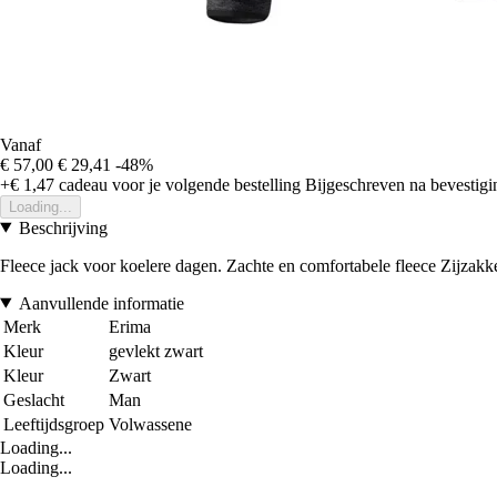
Vanaf
€ 57,00
€ 29,41
-48%
+€ 1,47
cadeau voor je volgende bestelling
Bijgeschreven na bevestigin
Loading...
Beschrijving
Fleece jack voor koelere dagen. Zachte en comfortabele fleece Zijzak
Aanvullende informatie
Merk
Erima
Kleur
gevlekt zwart
Kleur
Zwart
Geslacht
Man
Leeftijdsgroep
Volwassene
Loading...
Loading...