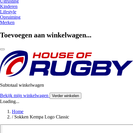
Uitrusting
Kinderen
Lifestyle
Opruiming
Merken
Toevoegen aan winkelwagen...
Subtotaal winkelwagen
Bekijk mijn winkelwagen
Verder winkelen
Loading...
Home
/
Sokken Kempa Logo Classic