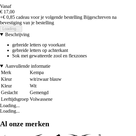
Vanaf
€ 17,00
+€ 0,85
cadeau voor je volgende bestelling
Bijgeschreven na
bevestiging van je bestelling
Loading...
Beschrijving
gebreide letters op voorkant
gebreide letters op achterkant
Sok met gewatteerde zool en flexzones
Aanvullende informatie
Merk
Kempa
Kleur
wit/zwaar blauw
Kleur
Wit
Geslacht
Gemengd
Leeftijdsgroep
Volwassene
Loading...
Loading...
Al onze merken