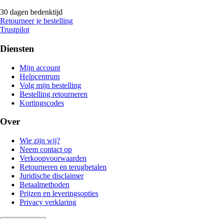
30 dagen bedenktijd
Retourneer je bestelling
Trustpilot
Diensten
Mijn account
Helpcentrum
Volg mijn bestelling
Bestelling retourneren
Kortingscodes
Over
Wie zijn wij?
Neem contact op
Verkoopvoorwaarden
Retourneren en terugbetalen
Juridische disclaimer
Betaalmethoden
Prijzen en leveringsopties
Privacy verklaring