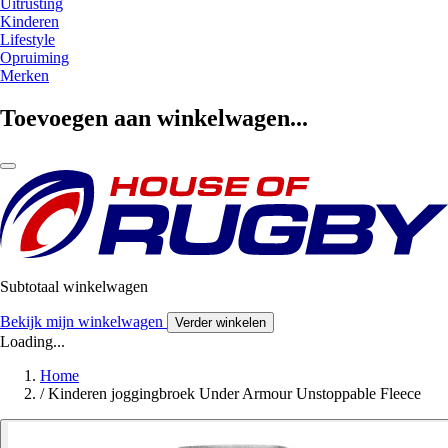
Uitrusting
Kinderen
Lifestyle
Opruiming
Merken
Toevoegen aan winkelwagen...
Subtotaal winkelwagen
Bekijk mijn winkelwagen
Verder winkelen
Loading...
Home
/
Kinderen joggingbroek Under Armour Unstoppable Fleece