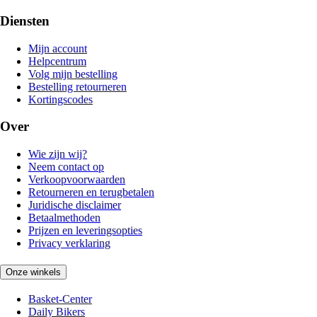
Diensten
Mijn account
Helpcentrum
Volg mijn bestelling
Bestelling retourneren
Kortingscodes
Over
Wie zijn wij?
Neem contact op
Verkoopvoorwaarden
Retourneren en terugbetalen
Juridische disclaimer
Betaalmethoden
Prijzen en leveringsopties
Privacy verklaring
Onze winkels
Basket-Center
Daily Bikers