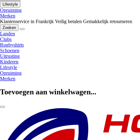
Lifestyle
Opruiming
Merken
Klantenservice in Frankrijk
Veilig betalen
Gemakkelijk retourneren
Zoeken
Landen
Clubs
Rugbyshirts
Schoenen
Uitrusting
Kinderen
Lifestyle
Opruiming
Merken
Toevoegen aan winkelwagen...