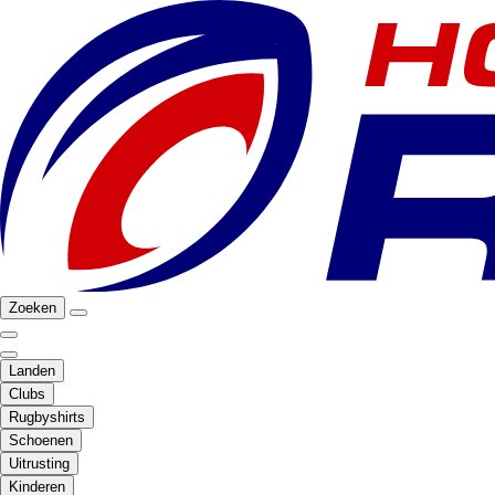
Zoeken
Landen
Clubs
Rugbyshirts
Schoenen
Uitrusting
Kinderen