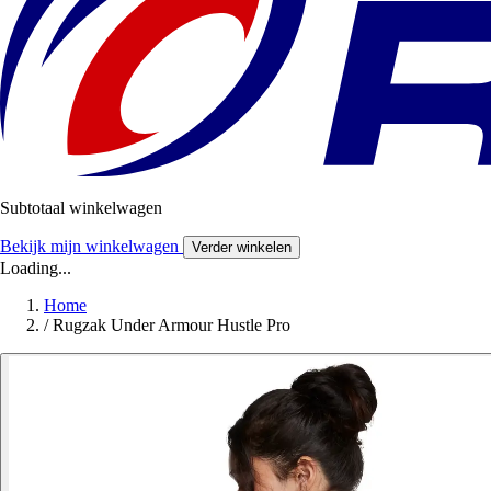
Subtotaal winkelwagen
Bekijk mijn winkelwagen
Verder winkelen
Loading...
Home
/
Rugzak Under Armour Hustle Pro