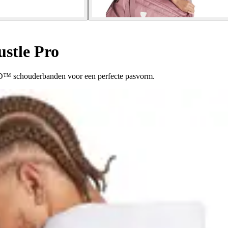
stle Pro
D™ schouderbanden voor een perfecte pasvorm.