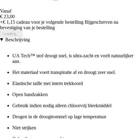
Vanaf
€ 23,00
+€ 1,15
cadeau voor je volgende bestelling
Bijgeschreven na
bevestiging van je bestelling
Loading...
Beschrijving
UA Tech™ stof droogt snel, is ultra-zacht en voelt natuurlijker
aan.
Het materiaal voert transpiratie af en droogt zeer snel.
Elastische taille met intern trekkoord
Open handzakken
Gebruik indien nodig alleen chloorvrij bleekmiddel
Drogen in de droogtrommel op lage temperatuur
Niet strijken