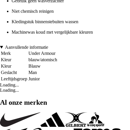
Gebruik geen wasverzachter
Niet chemisch reinigen
Kledingstuk binnenstebuiten wassen
Machinewas koud met vergelijkbare kleuren
Aanvullende informatie
Merk
Under Armour
Kleur
blauw/atomisch
Kleur
Blauw
Geslacht
Man
Leeftijdsgroep
Junior
Loading...
Loading...
Al onze merken