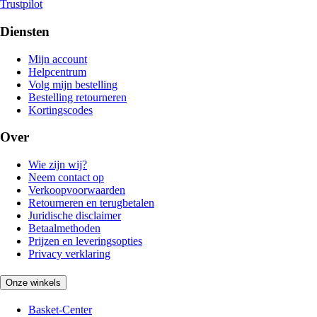
Trustpilot
Diensten
Mijn account
Helpcentrum
Volg mijn bestelling
Bestelling retourneren
Kortingscodes
Over
Wie zijn wij?
Neem contact op
Verkoopvoorwaarden
Retourneren en terugbetalen
Juridische disclaimer
Betaalmethoden
Prijzen en leveringsopties
Privacy verklaring
Onze winkels
Basket-Center