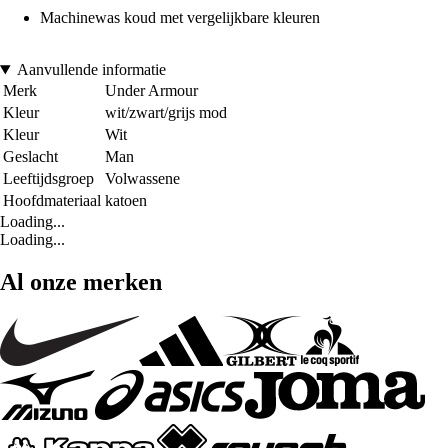
Machinewas koud met vergelijkbare kleuren
Aanvullende informatie
Merk
Under Armour
Kleur
wit/zwart/grijs mod
Kleur
Wit
Geslacht
Man
Leeftijdsgroep
Volwassene
Hoofdmateriaal
katoen
Loading...
Loading...
Al onze merken