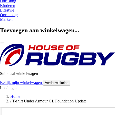
Uitrusting
Kinderen
Lifestyle
Opruiming
Merken
Toevoegen aan winkelwagen...
Subtotaal winkelwagen
Bekijk mijn winkelwagen
Verder winkelen
Loading...
Home
/
T-shirt Under Armour GL Foundation Update