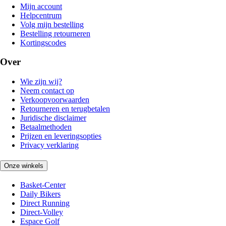
Mijn account
Helpcentrum
Volg mijn bestelling
Bestelling retourneren
Kortingscodes
Over
Wie zijn wij?
Neem contact op
Verkoopvoorwaarden
Retourneren en terugbetalen
Juridische disclaimer
Betaalmethoden
Prijzen en leveringsopties
Privacy verklaring
Onze winkels
Basket-Center
Daily Bikers
Direct Running
Direct-Volley
Espace Golf