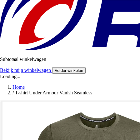
Subtotaal winkelwagen
Bekijk mijn winkelwagen
Verder winkelen
Loading...
Home
/
T-shirt Under Armour Vanish Seamless