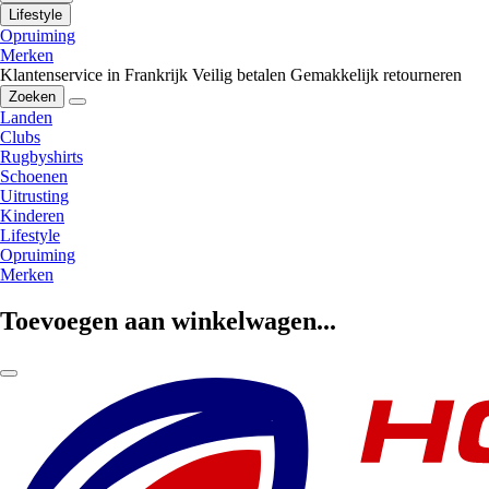
Lifestyle
Opruiming
Merken
Klantenservice in Frankrijk
Veilig betalen
Gemakkelijk retourneren
Zoeken
Landen
Clubs
Rugbyshirts
Schoenen
Uitrusting
Kinderen
Lifestyle
Opruiming
Merken
Toevoegen aan winkelwagen...