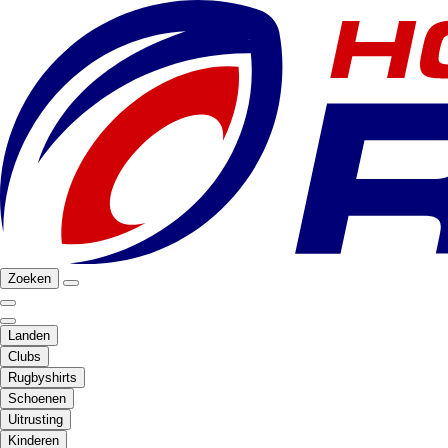
Zoeken
Landen
Clubs
Rugbyshirts
Schoenen
Uitrusting
Kinderen