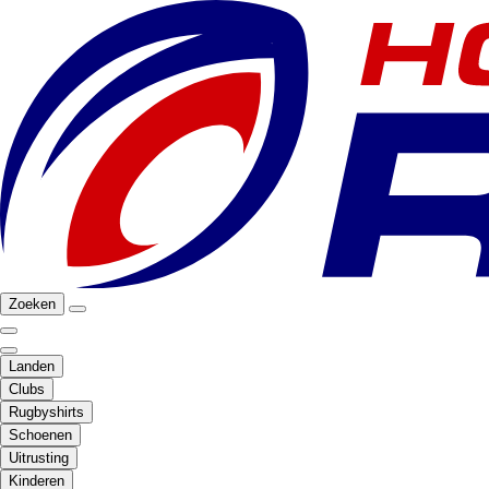
Zoeken
Landen
Clubs
Rugbyshirts
Schoenen
Uitrusting
Kinderen