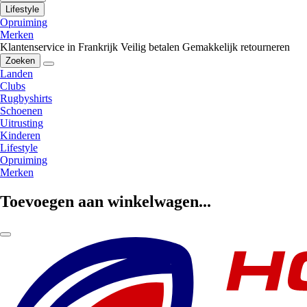
Lifestyle
Opruiming
Merken
Klantenservice in Frankrijk
Veilig betalen
Gemakkelijk retourneren
Zoeken
Landen
Clubs
Rugbyshirts
Schoenen
Uitrusting
Kinderen
Lifestyle
Opruiming
Merken
Toevoegen aan winkelwagen...