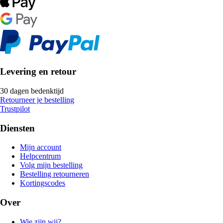
Levering en retour
30 dagen bedenktijd
Retourneer je bestelling
Trustpilot
Diensten
Mijn account
Helpcentrum
Volg mijn bestelling
Bestelling retourneren
Kortingscodes
Over
Wie zijn wij?