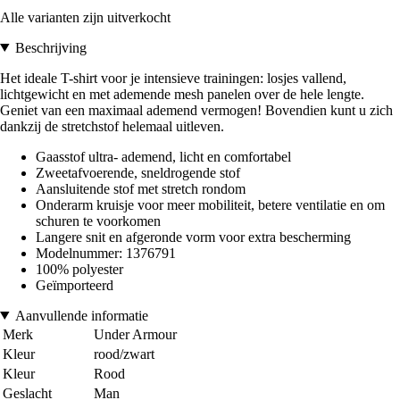
Alle varianten zijn uitverkocht
Beschrijving
Het ideale T-shirt voor je intensieve trainingen: losjes vallend,
lichtgewicht en met ademende mesh panelen over de hele lengte.
Geniet van een maximaal ademend vermogen! Bovendien kunt u zich
dankzij de stretchstof helemaal uitleven.
Gaasstof ultra- ademend, licht en comfortabel
Zweetafvoerende, sneldrogende stof
Aansluitende stof met stretch rondom
Onderarm kruisje voor meer mobiliteit, betere ventilatie en om
schuren te voorkomen
Langere snit en afgeronde vorm voor extra bescherming
Modelnummer: 1376791
100% polyester
Geïmporteerd
Aanvullende informatie
Merk
Under Armour
Kleur
rood/zwart
Kleur
Rood
Geslacht
Man