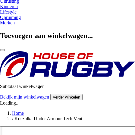
Uitrusting
Kinderen
Lifestyle
Opruiming
Merken
Toevoegen aan winkelwagen...
Subtotaal winkelwagen
Bekijk mijn winkelwagen
Verder winkelen
Loading...
Home
/
Koszulka Under Armour Tech Vent