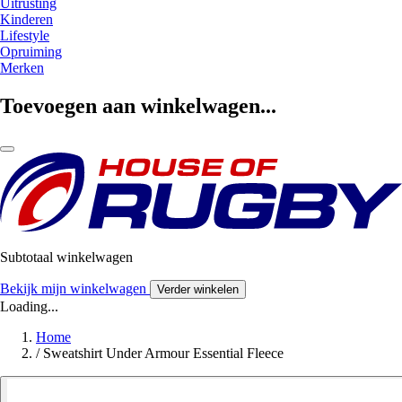
Uitrusting
Kinderen
Lifestyle
Opruiming
Merken
Toevoegen aan winkelwagen...
Subtotaal winkelwagen
Bekijk mijn winkelwagen
Verder winkelen
Loading...
Home
/
Sweatshirt Under Armour Essential Fleece