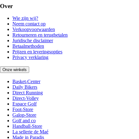
Over
Wie zijn wij?
Neem contact op
Verkoopvoorwaarden
Retourneren en terugbetalen
Juridische disclaimer
Betaalmethoden
Prijzen en leveringsopties
Privacy verklaring
Onze winkels
Basket-Center
Daily Bikers
Direct Running
Direct-Volley
Espace Golf
Foot-Store
Galop-Store
Golf and co
Handball-Store
La sellerie de Maé
Made in Paradis