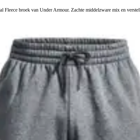
ial Fleece broek van Under Armour. Zachte middelzware mix en verstelb