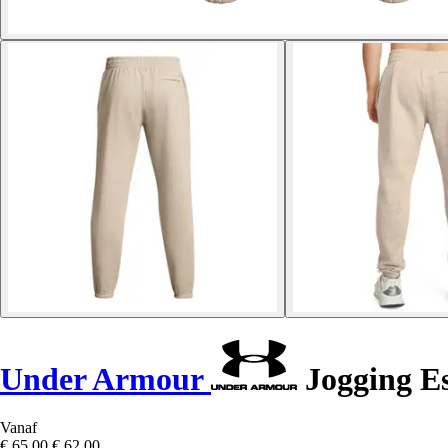
Under Armour
Jogging Es
Vanaf
€ 65,00
€ 62,00