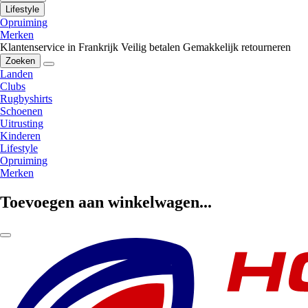
Lifestyle
Opruiming
Merken
Klantenservice in Frankrijk
Veilig betalen
Gemakkelijk retourneren
Zoeken
Landen
Clubs
Rugbyshirts
Schoenen
Uitrusting
Kinderen
Lifestyle
Opruiming
Merken
Toevoegen aan winkelwagen...