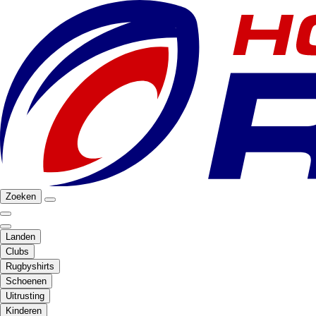
Zoeken
Landen
Clubs
Rugbyshirts
Schoenen
Uitrusting
Kinderen