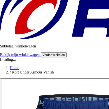
Subtotaal winkelwagen
Bekijk mijn winkelwagen
Verder winkelen
Loading...
Home
/
Kort Under Armour Vanish