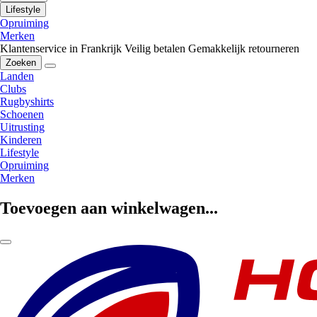
Lifestyle
Opruiming
Merken
Klantenservice in Frankrijk
Veilig betalen
Gemakkelijk retourneren
Zoeken
Landen
Clubs
Rugbyshirts
Schoenen
Uitrusting
Kinderen
Lifestyle
Opruiming
Merken
Toevoegen aan winkelwagen...