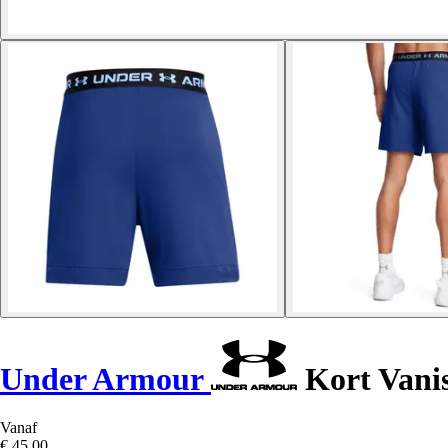
Under Armour
Kort Vani
Vanaf
€ 45,00