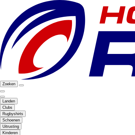
Zoeken
Landen
Clubs
Rugbyshirts
Schoenen
Uitrusting
Kinderen