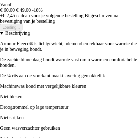
Vanaf
€ 60,00
€ 49,00
-18%
+€ 2,45
cadeau voor je volgende bestelling
Bijgeschreven na
bevestiging van je bestelling
Loading...
Beschrijving
Armour Fleece® is lichtgewicht, ademend en rekbaar voor warmte die
je in beweging houdt.
De zachte binnenlaag houdt warmte vast om u warm en comfortabel te
houden.
De ¼ rits aan de voorkant maakt layering gemakkelijk
Machinewas koud met vergelijkbare kleuren
Niet bleken
Droogtrommel op lage temperatuur
Niet strijken
Geen wasverzachter gebruiken