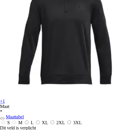
+1
Maat
*
Maattabel
S
M
L
XL
2XL
3XL
Dit veld is verplicht