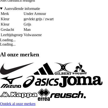
Niet chemisch reinigen
Aanvullende informatie
Merk
Under Armour
Kleur
gevlekt grijs / zwart
Kleur
Grijs
Geslacht
Man
Leeftijdsgroep
Volwassene
Loading...
Loading...
Al onze merken
Ontdek al onze merken