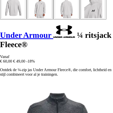
Under Armour
¼ ritsjack
Fleece®
Vanaf
€ 60,00
€ 49,00
-18%
Ontdek de ¼-zip jas Under Armour Fleece®, die comfort, lichtheid en
stijl combineert voor al je trainingen.