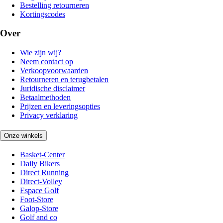
Bestelling retourneren
Kortingscodes
Over
Wie zijn wij?
Neem contact op
Verkoopvoorwaarden
Retourneren en terugbetalen
Juridische disclaimer
Betaalmethoden
Prijzen en leveringsopties
Privacy verklaring
Onze winkels
Basket-Center
Daily Bikers
Direct Running
Direct-Volley
Espace Golf
Foot-Store
Galop-Store
Golf and co