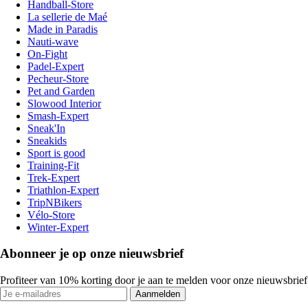
Handball-Store
La sellerie de Maé
Made in Paradis
Nauti-wave
On-Fight
Padel-Expert
Pecheur-Store
Pet and Garden
Slowood Interior
Smash-Expert
Sneak'In
Sneakids
Sport is good
Training-Fit
Trek-Expert
Triathlon-Expert
TripNBikers
Vélo-Store
Winter-Expert
Abonneer je op onze nieuwsbrief
Profiteer van 10% korting door je aan te melden voor onze nieuwsbrief
Aanmelden