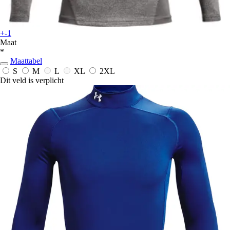
+-1
Maat
*
Maattabel
S
M
L
XL
2XL
Dit veld is verplicht