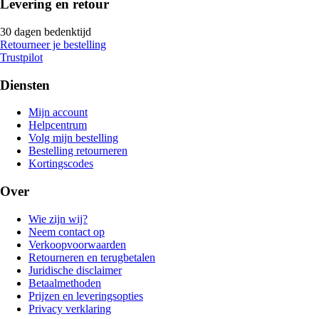
Levering en retour
30 dagen bedenktijd
Retourneer je bestelling
Trustpilot
Diensten
Mijn account
Helpcentrum
Volg mijn bestelling
Bestelling retourneren
Kortingscodes
Over
Wie zijn wij?
Neem contact op
Verkoopvoorwaarden
Retourneren en terugbetalen
Juridische disclaimer
Betaalmethoden
Prijzen en leveringsopties
Privacy verklaring