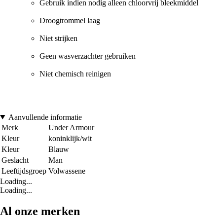
Gebruik indien nodig alleen chloorvrij bleekmiddel
Droogtrommel laag
Niet strijken
Geen wasverzachter gebruiken
Niet chemisch reinigen
Aanvullende informatie
Merk
Under Armour
Kleur
koninklijk/wit
Kleur
Blauw
Geslacht
Man
Leeftijdsgroep
Volwassene
Loading...
Loading...
Al onze merken