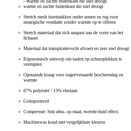
- Warme en zachte buitenkant die snel droogt.
warme en zachte buitenkant die snel droogt
Stretch mesh inzetstukken onder armen en rug voor
strategische ventilatie zonder warmte op te offeren
Stretch materiaal dat zich aanpast aan de vorm van het
lichaam
Materiaal dat transpiratievocht afvoert en zeer snel droogt
Ergonomisch ontwerp om naden op schuurplekken te
vermijden
Opstaande kraag voor ongeëvenaarde bescherming en
warmte
87% polyester / 13% elastaan
Geïmporteerd
Compressie: Snit ultra- op maat, tweede-huid effect.
Machinewas koud met vergelijkbare kleuren