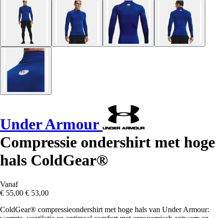
Under Armour
Compressie ondershirt met hoge
hals ColdGear®
Vanaf
€ 55,00
€ 53,00
ColdGear® compressieondershirt met hoge hals van Under Armour: