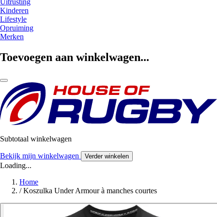
Uitrusting
Kinderen
Lifestyle
Opruiming
Merken
Toevoegen aan winkelwagen...
Subtotaal winkelwagen
Bekijk mijn winkelwagen
Verder winkelen
Loading...
Home
/
Koszulka Under Armour à manches courtes