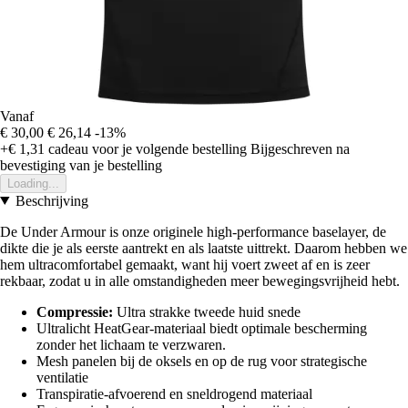
Vanaf
€ 30,00
€ 26,14
-13%
+€ 1,31
cadeau voor je volgende bestelling
Bijgeschreven na
bevestiging van je bestelling
Loading...
Beschrijving
De Under Armour is onze originele high-performance baselayer, de
dikte die je als eerste aantrekt en als laatste uittrekt. Daarom hebben we
hem ultracomfortabel gemaakt, want hij voert zweet af en is zeer
rekbaar, zodat u in alle omstandigheden meer bewegingsvrijheid hebt.
Compressie:
Ultra strakke tweede huid snede
Ultralicht HeatGear-materiaal biedt optimale bescherming
zonder het lichaam te verzwaren.
Mesh panelen bij de oksels en op de rug voor strategische
ventilatie
Transpiratie-afvoerend en sneldrogend materiaal