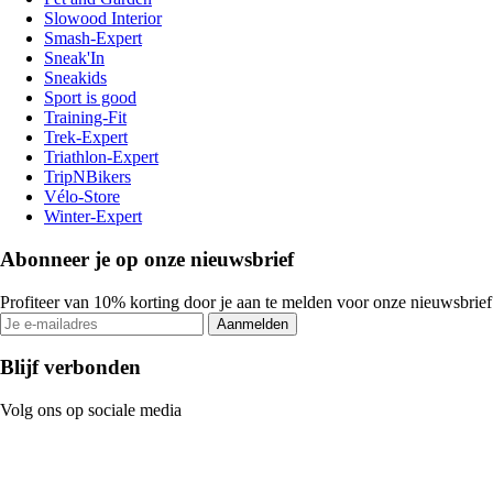
Slowood Interior
Smash-Expert
Sneak'In
Sneakids
Sport is good
Training-Fit
Trek-Expert
Triathlon-Expert
TripNBikers
Vélo-Store
Winter-Expert
Abonneer je op onze nieuwsbrief
Profiteer van 10% korting door je aan te melden voor onze nieuwsbrief
Aanmelden
Blijf verbonden
Volg ons op sociale media