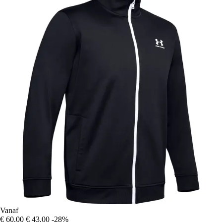
Vanaf
€ 60,00
€ 43,00
-28%