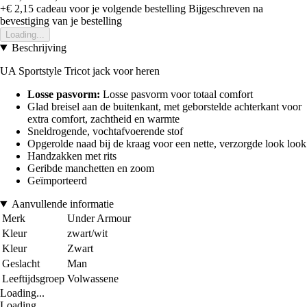
+€ 2,15
cadeau voor je volgende bestelling
Bijgeschreven na
bevestiging van je bestelling
Loading...
Beschrijving
UA Sportstyle Tricot jack voor heren
Losse pasvorm:
Losse pasvorm voor totaal comfort
Glad breisel aan de buitenkant, met geborstelde achterkant voor
extra comfort, zachtheid en warmte
Sneldrogende, vochtafvoerende stof
Opgerolde naad bij de kraag voor een nette, verzorgde look look
Handzakken met rits
Geribde manchetten en zoom
Geïmporteerd
Aanvullende informatie
Merk
Under Armour
Kleur
zwart/wit
Kleur
Zwart
Geslacht
Man
Leeftijdsgroep
Volwassene
Loading...
Loading...