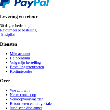
Levering en retour
30 dagen bedenktijd
Retourneer je bestelling
Trustpilot
Diensten
Mijn account
Helpcentrum
Volg mijn bestelling
Bestelling retourneren
Kortingscodes
Over
Wie zijn wij?
Neem contact op
Verkoopvoorwaarden
Retourneren en terugbetalen
Juridische disclaimer