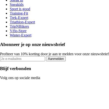
Sneak'In
Sneakids
Sport is good
Training-Fit
Trek-Expert
Triathlon-Expert
TripNBikers
Vélo-Store
Winter-Expert
Abonneer je op onze nieuwsbrief
Profiteer van 10% korting door je aan te melden voor onze nieuwsbrief
Aanmelden
Blijf verbonden
Volg ons op sociale media