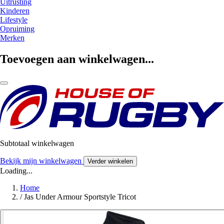
Uitrusting
Kinderen
Lifestyle
Opruiming
Merken
Toevoegen aan winkelwagen...
Subtotaal winkelwagen
Bekijk mijn winkelwagen
Verder winkelen
Loading...
Home
/
Jas Under Armour Sportstyle Tricot