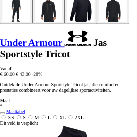
Under Armour
Jas
Sportstyle Tricot
Vanaf
€ 60,00
€ 43,00
-28%
Ontdek de Under Armour Sportstyle Tricot jas, die comfort en
prestaties combineert voor uw dagelijkse sportactiviteiten.
Maat
*
Maattabel
XS
S
M
L
XL
2XL
Dit veld is verplicht