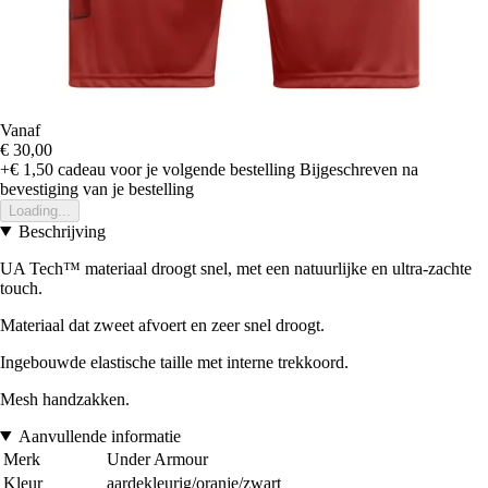
Vanaf
€ 30,00
+€ 1,50
cadeau voor je volgende bestelling
Bijgeschreven na
bevestiging van je bestelling
Loading...
Beschrijving
UA Tech™ materiaal droogt snel, met een natuurlijke en ultra-zachte
touch.
Materiaal dat zweet afvoert en zeer snel droogt.
Ingebouwde elastische taille met interne trekkoord.
Mesh handzakken.
Aanvullende informatie
Merk
Under Armour
Kleur
aardekleurig/oranje/zwart