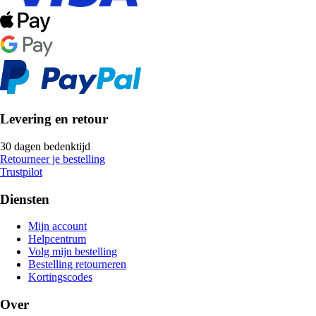
Levering en retour
30 dagen bedenktijd
Retourneer je bestelling
Trustpilot
Diensten
Mijn account
Helpcentrum
Volg mijn bestelling
Bestelling retourneren
Kortingscodes
Over