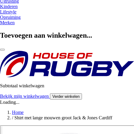
Uitrusting
Kinderen
Lifestyle
Opruiming
Merken
Toevoegen aan winkelwagen...
Subtotaal winkelwagen
Bekijk mijn winkelwagen
Verder winkelen
Loading...
Home
/
Shirt met lange mouwen groot Jack & Jones Cardiff