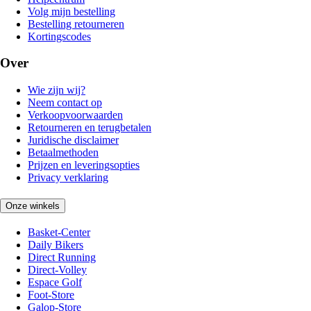
Volg mijn bestelling
Bestelling retourneren
Kortingscodes
Over
Wie zijn wij?
Neem contact op
Verkoopvoorwaarden
Retourneren en terugbetalen
Juridische disclaimer
Betaalmethoden
Prijzen en leveringsopties
Privacy verklaring
Onze winkels
Basket-Center
Daily Bikers
Direct Running
Direct-Volley
Espace Golf
Foot-Store
Galop-Store