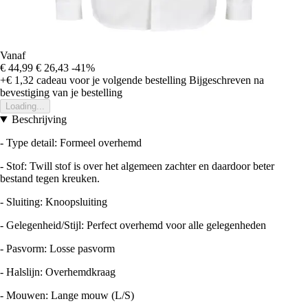
Vanaf
€ 44,99
€ 26,43
-41%
+€ 1,32
cadeau voor je volgende bestelling
Bijgeschreven na
bevestiging van je bestelling
Loading...
Beschrijving
- Type detail: Formeel overhemd
- Stof: Twill stof is over het algemeen zachter en daardoor beter
bestand tegen kreuken.
- Sluiting: Knoopsluiting
- Gelegenheid/Stijl: Perfect overhemd voor alle gelegenheden
- Pasvorm: Losse pasvorm
- Halslijn: Overhemdkraag
- Mouwen: Lange mouw (L/S)