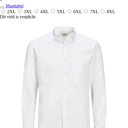
*
Maattabel
2XL
3XL
4XL
5XL
6XL
7XL
8XL
Dit veld is verplicht