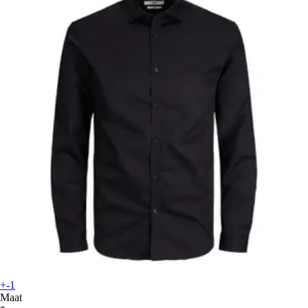
+-1
Maat