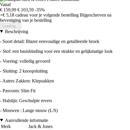
Vanaf
€ 159,99
€ 103,59
-35%
+€ 5,18
cadeau voor je volgende bestelling
Bijgeschreven na
bevestiging van je bestelling
Loading...
Beschrijving
- Soort detail: Blazer eenvoudige en getailleerde broek
- Stof: een basisbinding voor een strakke en gelijkmatige look
- Voering: volledig gevoerd
- Sluiting: 2 knoopsluiting
- Autres Zakken: Klepzakken
- Pasvorm: Slim Fit
- Halslijn: Geschulpte revers
- Mouwen : Lange mouw (L/S)
Aanvullende informatie
Merk
Jack & Jones