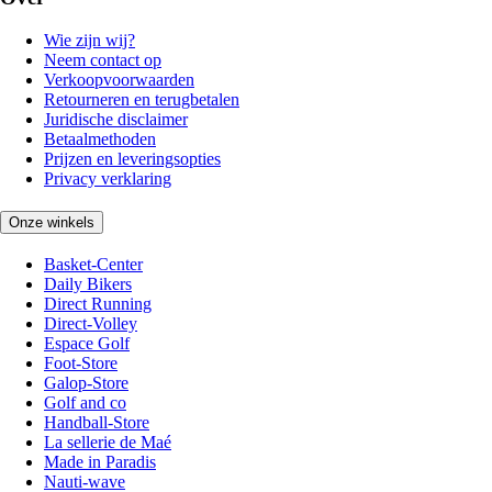
Wie zijn wij?
Neem contact op
Verkoopvoorwaarden
Retourneren en terugbetalen
Juridische disclaimer
Betaalmethoden
Prijzen en leveringsopties
Privacy verklaring
Onze winkels
Basket-Center
Daily Bikers
Direct Running
Direct-Volley
Espace Golf
Foot-Store
Galop-Store
Golf and co
Handball-Store
La sellerie de Maé
Made in Paradis
Nauti-wave