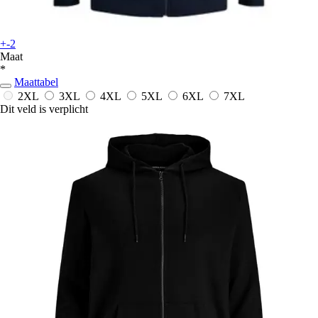
+-2
Maat
*
Maattabel
2XL
3XL
4XL
5XL
6XL
7XL
Dit veld is verplicht