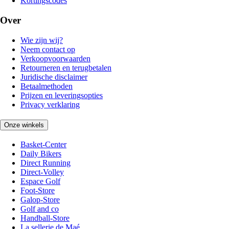
Kortingscodes
Over
Wie zijn wij?
Neem contact op
Verkoopvoorwaarden
Retourneren en terugbetalen
Juridische disclaimer
Betaalmethoden
Prijzen en leveringsopties
Privacy verklaring
Onze winkels
Basket-Center
Daily Bikers
Direct Running
Direct-Volley
Espace Golf
Foot-Store
Galop-Store
Golf and co
Handball-Store
La sellerie de Maé