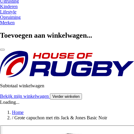
Uitrusting
Kinderen
Lifestyle
Opruiming
Merken
Toevoegen aan winkelwagen...
Subtotaal winkelwagen
Bekijk mijn winkelwagen
Verder winkelen
Loading...
Home
/
Grote capuchon met rits Jack & Jones Basic Noir