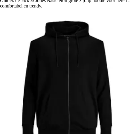
Ontdek de Jack & Jones Basic Noir grote zip-up hoodie voor heren -
comfortabel en trendy.