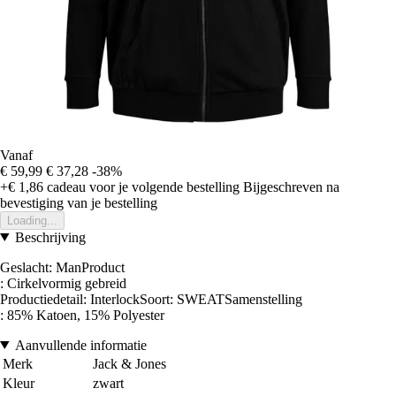
Vanaf
€ 59,99
€ 37,28
-38%
+€ 1,86
cadeau voor je volgende bestelling
Bijgeschreven na
bevestiging van je bestelling
Loading...
Beschrijving
Geslacht: ManProduct
: Cirkelvormig gebreid
Productiedetail: InterlockSoort: SWEATSamenstelling
: 85% Katoen, 15% Polyester
Aanvullende informatie
Merk
Jack & Jones
Kleur
zwart