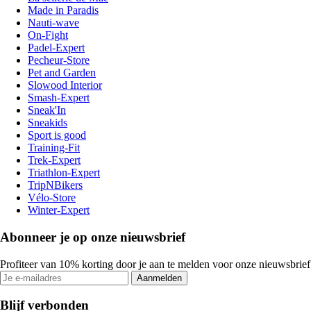
Made in Paradis
Nauti-wave
On-Fight
Padel-Expert
Pecheur-Store
Pet and Garden
Slowood Interior
Smash-Expert
Sneak'In
Sneakids
Sport is good
Training-Fit
Trek-Expert
Triathlon-Expert
TripNBikers
Vélo-Store
Winter-Expert
Abonneer je op onze nieuwsbrief
Profiteer van 10% korting door je aan te melden voor onze nieuwsbrief
Aanmelden
Blijf verbonden