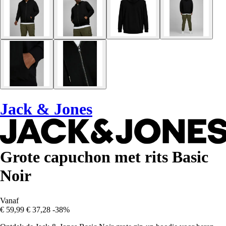
Jack & Jones
Grote capuchon met rits Basic
Noir
Vanaf
€ 59,99
€ 37,28
-38%