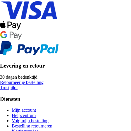
Levering en retour
30 dagen bedenktijd
Retourneer je bestelling
Trustpilot
Diensten
Mijn account
Helpcentrum
Volg mijn bestelling
Bestelling retourneren