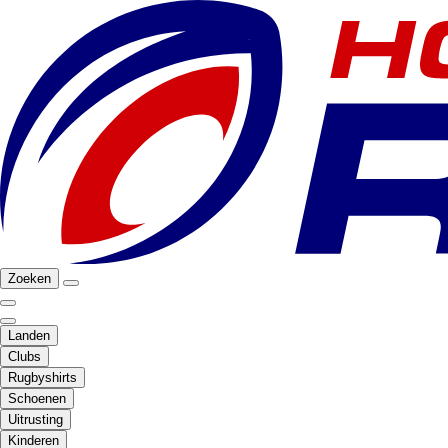
Zoeken
Landen
Clubs
Rugbyshirts
Schoenen
Uitrusting
Kinderen