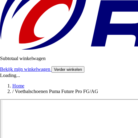
Subtotaal winkelwagen
Bekijk mijn winkelwagen
Verder winkelen
Loading...
Home
/
Voetbalschoenen Puma Future Pro FG/AG