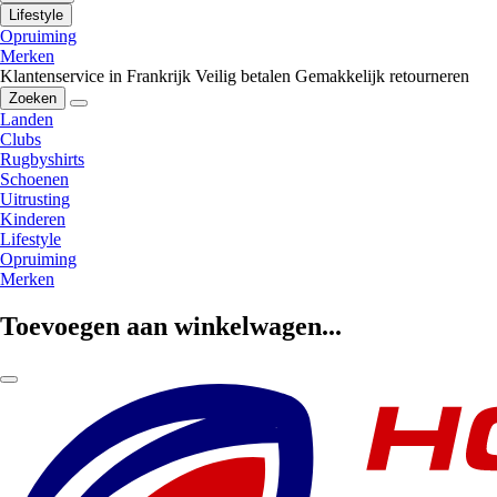
Lifestyle
Opruiming
Merken
Klantenservice in Frankrijk
Veilig betalen
Gemakkelijk retourneren
Zoeken
Landen
Clubs
Rugbyshirts
Schoenen
Uitrusting
Kinderen
Lifestyle
Opruiming
Merken
Toevoegen aan winkelwagen...