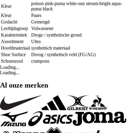
poison pink-puma white-sun stream-bright aqua-
Kleur
puma black
Kleur
Paars
Geslacht
Gemengd
Leeftijdsgroep
Volwassene
Karakteristiek
Droge / synthetische grond
Assortiment
Ultra
Hoofdmateriaal
synthetisch materiaal
Shoe Surface
Droog / synthetisch veld (FG/AG)
Schoenzool
crampons
Loading...
Loading...
Al onze merken