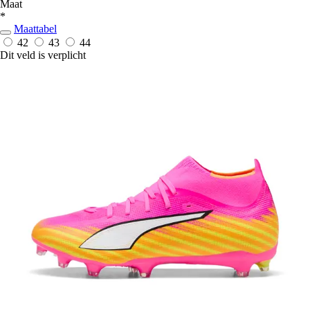
Maat
*
Maattabel
42
43
44
Dit veld is verplicht