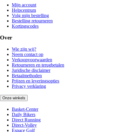
Mijn account
Helpcentrum
Volg mijn bestelling
Bestelling retourneren
Kortingscodes
Over
Wie zijn wij?
Neem contact op
Verkoopvoorwaarden
Retourneren en terugbetalen
Juridische disclaimer
Betaalmethoden
Prijzen en leveringsopties
Privacy verklaring
Onze winkels
Basket-Center
Daily Bikers
Direct Running
Direct-Volley
Espace Golf