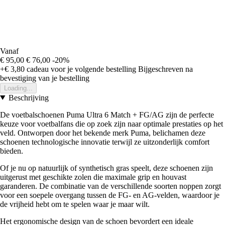
Vanaf
€ 95,00
€ 76,00
-20%
+€ 3,80
cadeau voor je volgende bestelling
Bijgeschreven na
bevestiging van je bestelling
Loading...
Beschrijving
De voetbalschoenen Puma Ultra 6 Match + FG/AG zijn de perfecte
keuze voor voetbalfans die op zoek zijn naar optimale prestaties op het
veld. Ontworpen door het bekende merk Puma, belichamen deze
schoenen technologische innovatie terwijl ze uitzonderlijk comfort
bieden.
Of je nu op natuurlijk of synthetisch gras speelt, deze schoenen zijn
uitgerust met geschikte zolen die maximale grip en houvast
garanderen. De combinatie van de verschillende soorten noppen zorgt
voor een soepele overgang tussen de FG- en AG-velden, waardoor je
de vrijheid hebt om te spelen waar je maar wilt.
Het ergonomische design van de schoen bevordert een ideale