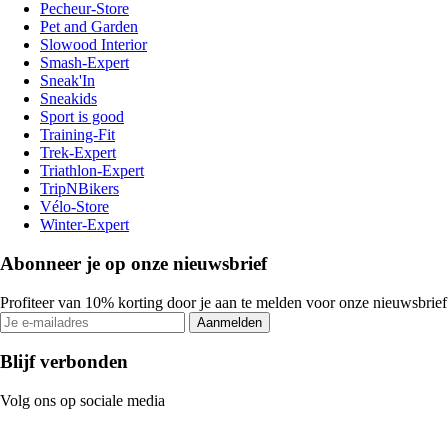
Pecheur-Store
Pet and Garden
Slowood Interior
Smash-Expert
Sneak'In
Sneakids
Sport is good
Training-Fit
Trek-Expert
Triathlon-Expert
TripNBikers
Vélo-Store
Winter-Expert
Abonneer je op onze nieuwsbrief
Profiteer van 10% korting door je aan te melden voor onze nieuwsbrief
Aanmelden
Blijf verbonden
Volg ons op sociale media