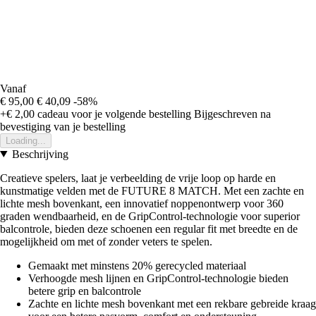
Vanaf
€ 95,00
€ 40,09
-58%
+€ 2,00
cadeau voor je volgende bestelling
Bijgeschreven na
bevestiging van je bestelling
Loading...
Beschrijving
Creatieve spelers, laat je verbeelding de vrije loop op harde en
kunstmatige velden met de FUTURE 8 MATCH. Met een zachte en
lichte mesh bovenkant, een innovatief noppenontwerp voor 360
graden wendbaarheid, en de GripControl-technologie voor superior
balcontrole, bieden deze schoenen een regular fit met breedte en de
mogelijkheid om met of zonder veters te spelen.
Gemaakt met minstens 20% gerecycled materiaal
Verhoogde mesh lijnen en GripControl-technologie bieden
betere grip en balcontrole
Zachte en lichte mesh bovenkant met een rekbare gebreide kraag