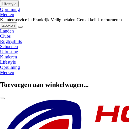
Lifestyle
Opruiming
Merken
Klantenservice in Frankrijk
Veilig betalen
Gemakkelijk retourneren
Zoeken
Landen
Clubs
Rugbyshirts
Schoenen
Uitrusting
Kinderen
Lifestyle
Opruiming
Merken
Toevoegen aan winkelwagen...