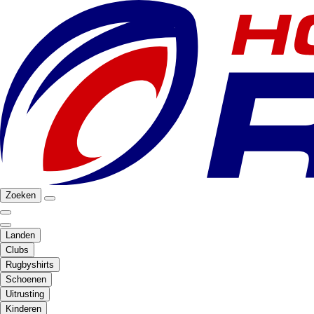
Zoeken
Landen
Clubs
Rugbyshirts
Schoenen
Uitrusting
Kinderen