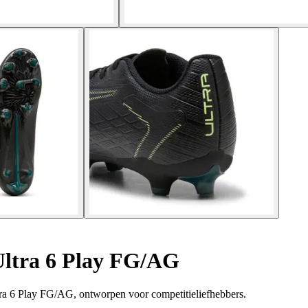
Ultra 6 Play FG/AG
ra 6 Play FG/AG, ontworpen voor competitieliefhebbers.