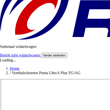
Subtotaal winkelwagen
Bekijk mijn winkelwagen
Verder winkelen
Loading...
Home
/
Voetbalschoenen Puma Ultra 6 Play FG/AG