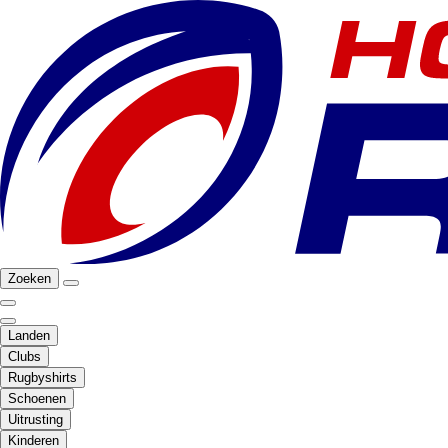
Zoeken
Landen
Clubs
Rugbyshirts
Schoenen
Uitrusting
Kinderen