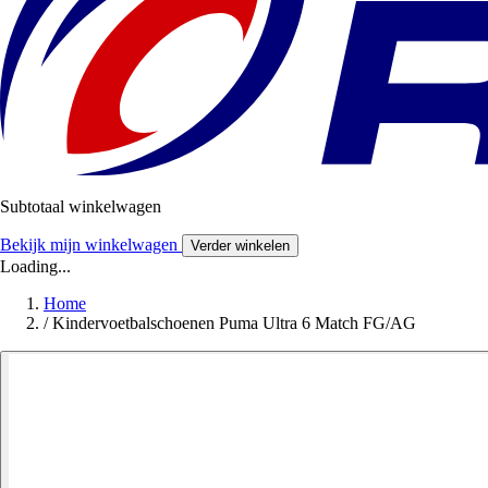
Subtotaal winkelwagen
Bekijk mijn winkelwagen
Verder winkelen
Loading...
Home
/
Kindervoetbalschoenen Puma Ultra 6 Match FG/AG