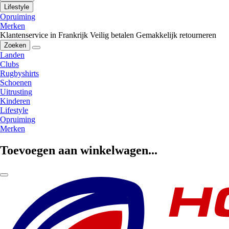
Lifestyle
Opruiming
Merken
Klantenservice in Frankrijk
Veilig betalen
Gemakkelijk retourneren
Zoeken
Landen
Clubs
Rugbyshirts
Schoenen
Uitrusting
Kinderen
Lifestyle
Opruiming
Merken
Toevoegen aan winkelwagen...