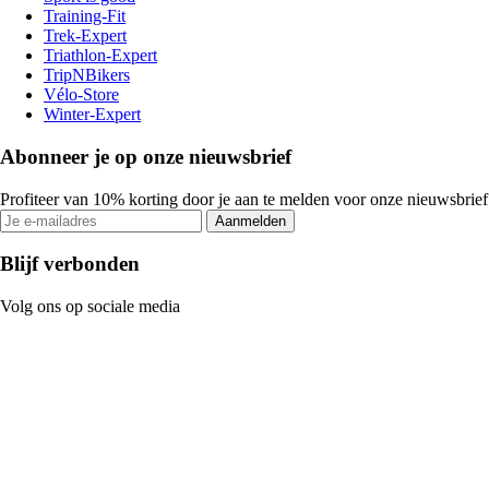
Training-Fit
Trek-Expert
Triathlon-Expert
TripNBikers
Vélo-Store
Winter-Expert
Abonneer je op onze nieuwsbrief
Profiteer van 10% korting door je aan te melden voor onze nieuwsbrief
Aanmelden
Blijf verbonden
Volg ons op sociale media