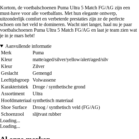
Kortom, de voetbalschoenen Puma Ultra 5 Match FG/AG zijn een
must-have voor alle voetbalfans. Met hun elegante ontwerp,
uitzonderlijk comfort en verbeterde prestaties zijn ze de perfecte
schoen om het veld te domineren. Wacht niet langer, haal nu je paar
voetbalschoenen Puma Ultra 5 Match FG/AG en laat je team zien wat
je in je mars hebt!
Aanvullende informatie
Merk
Puma
Kleur
matte/aged/silver/yellow/alert/aged/silv
Kleur
Zilver
Geslacht
Gemengd
Leeftijdsgroep
Volwassene
Karakteristiek
Droge / synthetische grond
Assortiment
Ultra
Hoofdmateriaal
synthetisch materiaal
Shoe Surface
Droog / synthetisch veld (FG/AG)
Schoenzool
slijtvast rubber
Loading...
Loading...