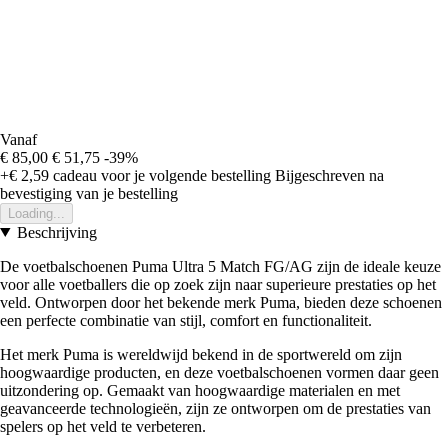
Vanaf
€ 85,00
€ 51,75
-39%
+€ 2,59
cadeau voor je volgende bestelling
Bijgeschreven na
bevestiging van je bestelling
Loading...
Beschrijving
De voetbalschoenen Puma Ultra 5 Match FG/AG zijn de ideale keuze
voor alle voetballers die op zoek zijn naar superieure prestaties op het
veld. Ontworpen door het bekende merk Puma, bieden deze schoenen
een perfecte combinatie van stijl, comfort en functionaliteit.
Het merk Puma is wereldwijd bekend in de sportwereld om zijn
hoogwaardige producten, en deze voetbalschoenen vormen daar geen
uitzondering op. Gemaakt van hoogwaardige materialen en met
geavanceerde technologieën, zijn ze ontworpen om de prestaties van
spelers op het veld te verbeteren.