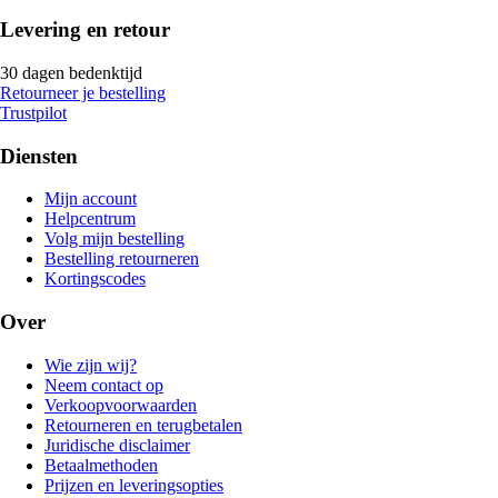
Levering en retour
30 dagen bedenktijd
Retourneer je bestelling
Trustpilot
Diensten
Mijn account
Helpcentrum
Volg mijn bestelling
Bestelling retourneren
Kortingscodes
Over
Wie zijn wij?
Neem contact op
Verkoopvoorwaarden
Retourneren en terugbetalen
Juridische disclaimer
Betaalmethoden
Prijzen en leveringsopties