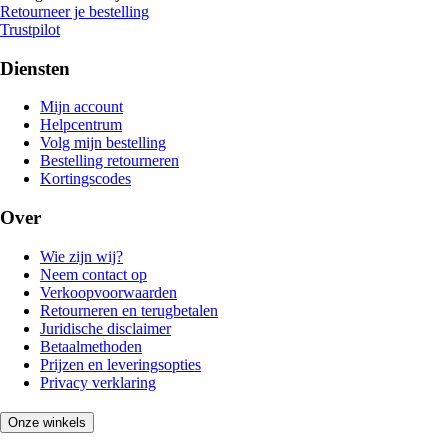
Retourneer je bestelling
Trustpilot
Diensten
Mijn account
Helpcentrum
Volg mijn bestelling
Bestelling retourneren
Kortingscodes
Over
Wie zijn wij?
Neem contact op
Verkoopvoorwaarden
Retourneren en terugbetalen
Juridische disclaimer
Betaalmethoden
Prijzen en leveringsopties
Privacy verklaring
Onze winkels