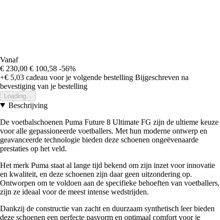
Vanaf
€ 230,00
€ 100,58
-56%
+€ 5,03
cadeau voor je volgende bestelling
Bijgeschreven na
bevestiging van je bestelling
Loading...
Beschrijving
De voetbalschoenen Puma Future 8 Ultimate FG zijn de ultieme keuze
voor alle gepassioneerde voetballers. Met hun moderne ontwerp en
geavanceerde technologie bieden deze schoenen ongeëvenaarde
prestaties op het veld.
Het merk Puma staat al lange tijd bekend om zijn inzet voor innovatie
en kwaliteit, en deze schoenen zijn daar geen uitzondering op.
Ontworpen om te voldoen aan de specifieke behoeften van voetballers,
zijn ze ideaal voor de meest intense wedstrijden.
Dankzij de constructie van zacht en duurzaam synthetisch leer bieden
deze schoenen een perfecte pasvorm en optimaal comfort voor je