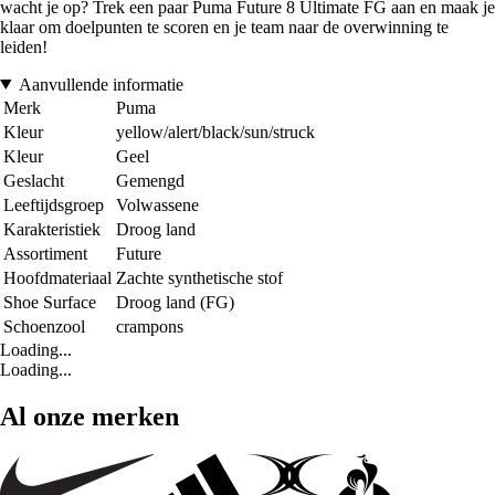
wacht je op? Trek een paar Puma Future 8 Ultimate FG aan en maak je
klaar om doelpunten te scoren en je team naar de overwinning te
leiden!
Aanvullende informatie
Merk
Puma
Kleur
yellow/alert/black/sun/struck
Kleur
Geel
Geslacht
Gemengd
Leeftijdsgroep
Volwassene
Karakteristiek
Droog land
Assortiment
Future
Hoofdmateriaal
Zachte synthetische stof
Shoe Surface
Droog land (FG)
Schoenzool
crampons
Loading...
Loading...
Al onze merken