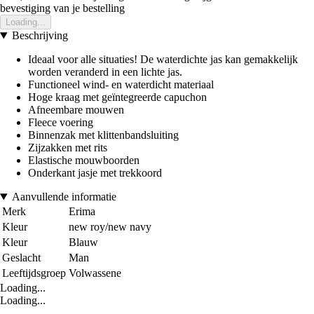
bevestiging van je bestelling
Loading...
Beschrijving
Ideaal voor alle situaties! De waterdichte jas kan gemakkelijk
worden veranderd in een lichte jas.
Functioneel wind- en waterdicht materiaal
Hoge kraag met geïntegreerde capuchon
Afneembare mouwen
Fleece voering
Binnenzak met klittenbandsluiting
Zijzakken met rits
Elastische mouwboorden
Onderkant jasje met trekkoord
Aanvullende informatie
Merk
Erima
Kleur
new roy/new navy
Kleur
Blauw
Geslacht
Man
Leeftijdsgroep
Volwassene
Loading...
Loading...