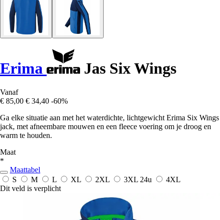
Erima
Jas Six Wings
Vanaf
€ 85,00
€ 34,40
-60%
Ga elke situatie aan met het waterdichte, lichtgewicht Erima Six Wings
jack, met afneembare mouwen en een fleece voering om je droog en
warm te houden.
Maat
*
Maattabel
S
M
L
XL
2XL
3XL
24u
4XL
Dit veld is verplicht