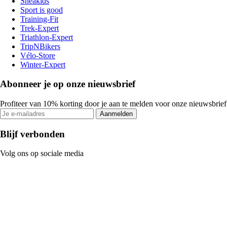
Sneakids
Sport is good
Training-Fit
Trek-Expert
Triathlon-Expert
TripNBikers
Vélo-Store
Winter-Expert
Abonneer je op onze nieuwsbrief
Profiteer van 10% korting door je aan te melden voor onze nieuwsbrief
Aanmelden
Blijf verbonden
Volg ons op sociale media