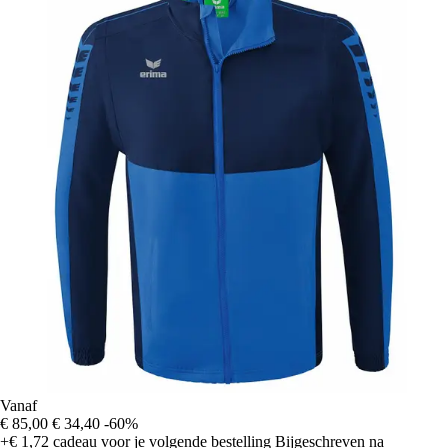
Vanaf
€ 85,00
€ 34,40
-60%
+€ 1,72
cadeau voor je volgende bestelling
Bijgeschreven na