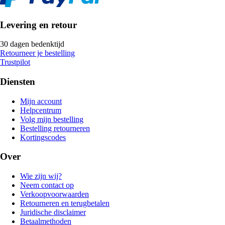
Levering en retour
30 dagen bedenktijd
Retourneer je bestelling
Trustpilot
Diensten
Mijn account
Helpcentrum
Volg mijn bestelling
Bestelling retourneren
Kortingscodes
Over
Wie zijn wij?
Neem contact op
Verkoopvoorwaarden
Retourneren en terugbetalen
Juridische disclaimer
Betaalmethoden