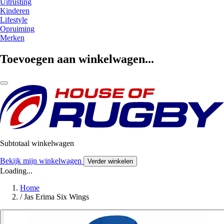
Uitrusting
Kinderen
Lifestyle
Opruiming
Merken
Toevoegen aan winkelwagen...
Subtotaal winkelwagen
Bekijk mijn winkelwagen
Verder winkelen
Loading...
Home
/
Jas Erima Six Wings