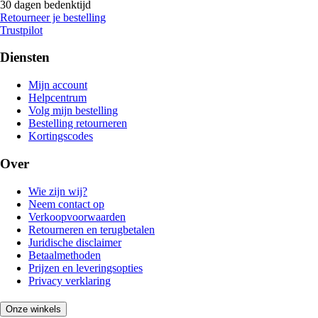
30 dagen bedenktijd
Retourneer je bestelling
Trustpilot
Diensten
Mijn account
Helpcentrum
Volg mijn bestelling
Bestelling retourneren
Kortingscodes
Over
Wie zijn wij?
Neem contact op
Verkoopvoorwaarden
Retourneren en terugbetalen
Juridische disclaimer
Betaalmethoden
Prijzen en leveringsopties
Privacy verklaring
Onze winkels