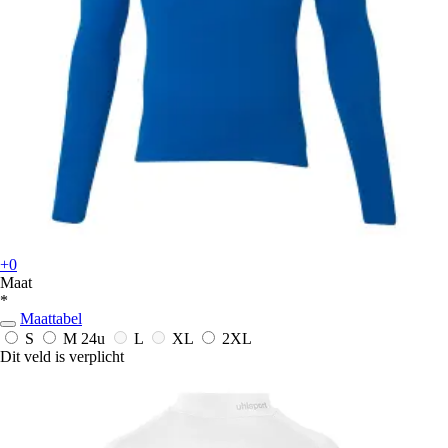
+0
Maat
*
Maattabel
S
M
24u
L
XL
2XL
Dit veld is verplicht