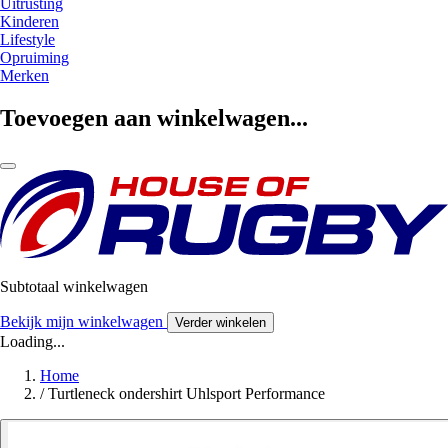
Uitrusting
Kinderen
Lifestyle
Opruiming
Merken
Toevoegen aan winkelwagen...
Subtotaal winkelwagen
Bekijk mijn winkelwagen
Verder winkelen
Loading...
Home
/
Turtleneck ondershirt Uhlsport Performance