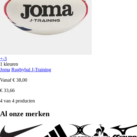
+-3
1 kleuren
Joma
Rugbybal J-Training
Vanaf
€ 38,00
€ 33,66
4 van 4 producten
Al onze merken