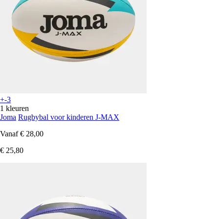
+-3
1 kleuren
Joma
Rugbybal voor kinderen J-MAX
Vanaf
€ 28,00
€ 25,80