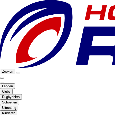
Zoeken
Landen
Clubs
Rugbyshirts
Schoenen
Uitrusting
Kinderen