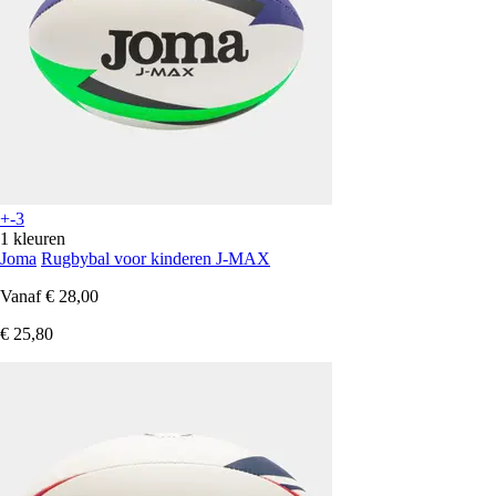
+-3
1 kleuren
Joma
Rugbybal voor kinderen J-MAX
Vanaf
€ 28,00
€ 25,80