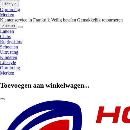
Lifestyle
Opruiming
Merken
Klantenservice in Frankrijk
Veilig betalen
Gemakkelijk retourneren
Zoeken
Landen
Clubs
Rugbyshirts
Schoenen
Uitrusting
Kinderen
Lifestyle
Opruiming
Merken
Toevoegen aan winkelwagen...