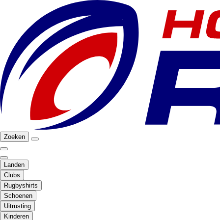
Zoeken
Landen
Clubs
Rugbyshirts
Schoenen
Uitrusting
Kinderen