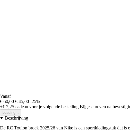
Vanaf
€ 60,00
€ 45,00
-25%
+€ 2,25
cadeau voor je volgende bestelling
Bijgeschreven na bevestigin
Loading...
Beschrijving
De RC Toulon broek 2025/26 van Nike is een sportkledingstuk dat is o