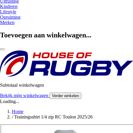
Uitrusting
Kinderen
Lifestyle
Opruiming
Merken
Toevoegen aan winkelwagen...
Subtotaal winkelwagen
Bekijk mijn winkelwagen
Verder winkelen
Loading...
Home
/
Trainingsshirt 1/4 zip RC Toulon 2025/26