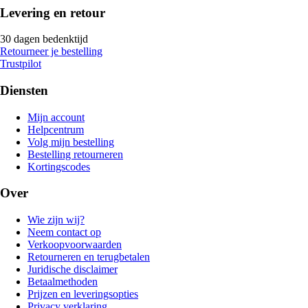
Levering en retour
30 dagen bedenktijd
Retourneer je bestelling
Trustpilot
Diensten
Mijn account
Helpcentrum
Volg mijn bestelling
Bestelling retourneren
Kortingscodes
Over
Wie zijn wij?
Neem contact op
Verkoopvoorwaarden
Retourneren en terugbetalen
Juridische disclaimer
Betaalmethoden
Prijzen en leveringsopties
Privacy verklaring