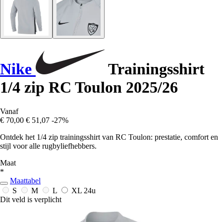
Nike
Trainingsshirt
1/4 zip RC Toulon 2025/26
Vanaf
€ 70,00
€ 51,07
-27%
Ontdek het 1/4 zip trainingsshirt van RC Toulon: prestatie, comfort en
stijl voor alle rugbyliefhebbers.
Maat
*
Maattabel
S
M
L
XL
24u
Dit veld is verplicht