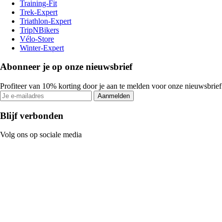
Training-Fit
Trek-Expert
Triathlon-Expert
TripNBikers
Vélo-Store
Winter-Expert
Abonneer je op onze nieuwsbrief
Profiteer van 10% korting door je aan te melden voor onze nieuwsbrief
Aanmelden
Blijf verbonden
Volg ons op sociale media