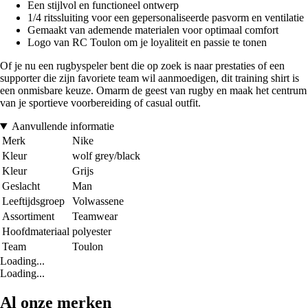
Een stijlvol en functioneel ontwerp
1/4 ritssluiting voor een gepersonaliseerde pasvorm en ventilatie
Gemaakt van ademende materialen voor optimaal comfort
Logo van RC Toulon om je loyaliteit en passie te tonen
Of je nu een rugbyspeler bent die op zoek is naar prestaties of een
supporter die zijn favoriete team wil aanmoedigen, dit training shirt is
een onmisbare keuze. Omarm de geest van rugby en maak het centrum
van je sportieve voorbereiding of casual outfit.
Aanvullende informatie
Merk
Nike
Kleur
wolf grey/black
Kleur
Grijs
Geslacht
Man
Leeftijdsgroep
Volwassene
Assortiment
Teamwear
Hoofdmateriaal
polyester
Team
Toulon
Loading...
Loading...
Al onze merken