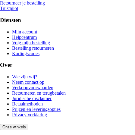
Retourneer je bestelling
Trustpilot
Diensten
Mijn account
Helpcentrum
Volg mijn bestelling
Bestelling retourneren
Kortingscodes
Over
Wie zijn wij?
Neem contact op
Verkoopvoorwaarden
Retourneren en terugbetalen
Juridische disclaimer
Betaalmethoden
Prijzen en leveringsopties
Privacy verklaring
Onze winkels