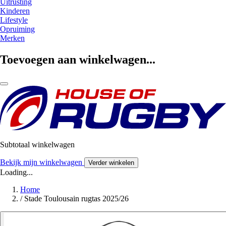
Uitrusting
Kinderen
Lifestyle
Opruiming
Merken
Toevoegen aan winkelwagen...
Subtotaal winkelwagen
Bekijk mijn winkelwagen
Verder winkelen
Loading...
Home
/
Stade Toulousain rugtas 2025/26