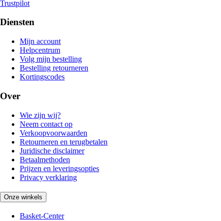
Trustpilot
Diensten
Mijn account
Helpcentrum
Volg mijn bestelling
Bestelling retourneren
Kortingscodes
Over
Wie zijn wij?
Neem contact op
Verkoopvoorwaarden
Retourneren en terugbetalen
Juridische disclaimer
Betaalmethoden
Prijzen en leveringsopties
Privacy verklaring
Onze winkels
Basket-Center