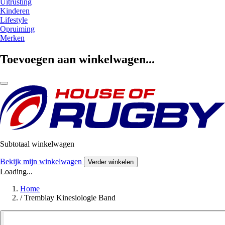
Uitrusting
Kinderen
Lifestyle
Opruiming
Merken
Toevoegen aan winkelwagen...
Subtotaal winkelwagen
Bekijk mijn winkelwagen
Verder winkelen
Loading...
Home
/
Tremblay Kinesiologie Band