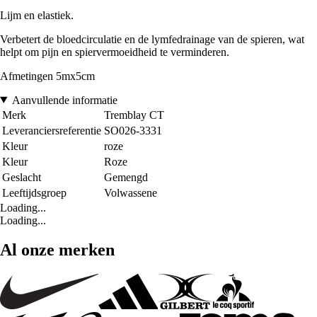
Lijm en elastiek.
Verbetert de bloedcirculatie en de lymfedrainage van de spieren, wat
helpt om pijn en spiervermoeidheid te verminderen.
Afmetingen 5mx5cm
Aanvullende informatie
Merk
Tremblay CT
Leveranciersreferentie
SO026-3331
Kleur
roze
Kleur
Roze
Geslacht
Gemengd
Leeftijdsgroep
Volwassene
Loading...
Loading...
Al onze merken