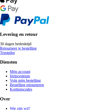
Levering en retour
30 dagen bedenktijd
Retourneer je bestelling
Trustpilot
Diensten
Mijn account
Helpcentrum
Volg mijn bestelling
Bestelling retourneren
Kortingscodes
Over
Wie zijn wij?